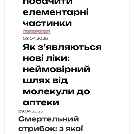
побачити
елементарні
частинки
Фармакологія
03.04.2025
Як з’являються
нові ліки:
неймовірний
шлях від
молекули до
аптеки
29.04.2025
Смертельний
стрибок: з якої