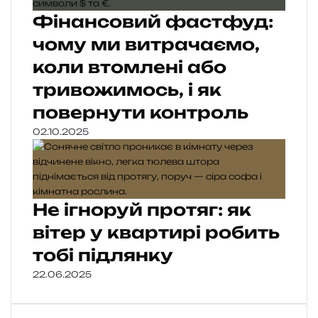
Фінансовий фастфуд:
чому ми витрачаємо,
коли втомлені або
тривожимось, і як
повернути контроль
02.10.2025
Не ігноруй протяг: як
вітер у квартирі робить
тобі підлянку
22.06.2025