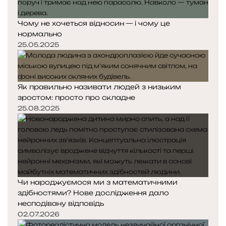
Чому не хочеться відносин — і чому це
нормально
25.05.2025
Як правильно називати людей з низьким
зростом: просто про складне
25.08.2025
Чи народжуємося ми з математичними
здібностями? Нове дослідження дало
несподівану відповідь
02.07.2026