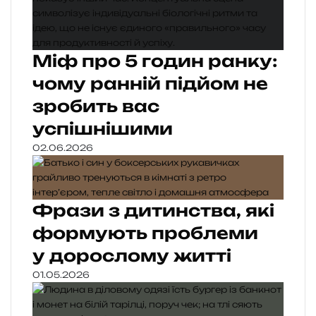
Міф про 5 годин ранку:
чому ранній підйом не
зробить вас
успішнішими
02.06.2026
Фрази з дитинства, які
формують проблеми
у дорослому житті
01.05.2026