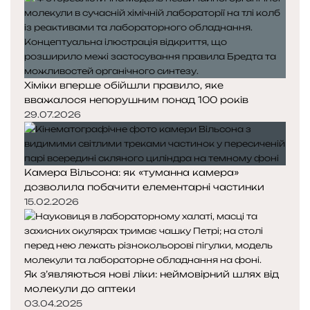
Хіміки вперше обійшли правило, яке
вважалося непорушним понад 100 років
29.07.2026
Камера Вільсона: як «туманна камера»
дозволила побачити елементарні частинки
15.02.2026
Як з’являються нові ліки: неймовірний шлях від
молекули до аптеки
03.04.2025