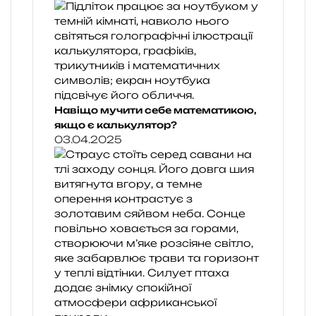
Навіщо мучити себе математикою,
якщо є калькулятор?
03.04.2025