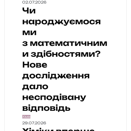
02.07.2026
Чи
народжуємося
ми
з математичним
и здібностями?
Нове
дослідження
дало
несподівану
відповідь
Хімія
29.07.2026