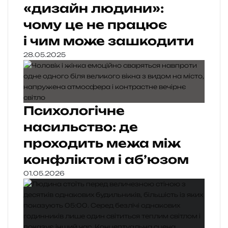
«дизайн людини»:
чому це не працює
і чим може зашкодити
28.05.2025
Психологічне
насильство: де
проходить межа між
конфліктом і аб’юзом
01.05.2026