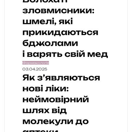
зловмисники:
шмелі, які
прикидаються
бджолами
і варять свій мед
Фармакологія
03.04.2025
Як з’являються
нові ліки:
неймовірний
шлях від
молекули до