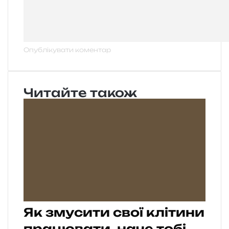
Читайте також
Як змусити свої клітини
працювати, наче тобі