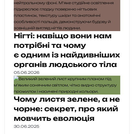
Нігті: навіщо вони нам
потрібні та чому
є одним із найдивніших
органів людського тіла
05.06.2026
Чому листя зелене, а не
чорне: секрет, про який
мовчить еволюція
30.06.2025