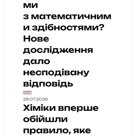
ми
з математичним
и здібностями?
Нове
дослідження
дало
несподівану
відповідь
Хімія
29.07.2026
Хіміки вперше
обійшли
правило, яке