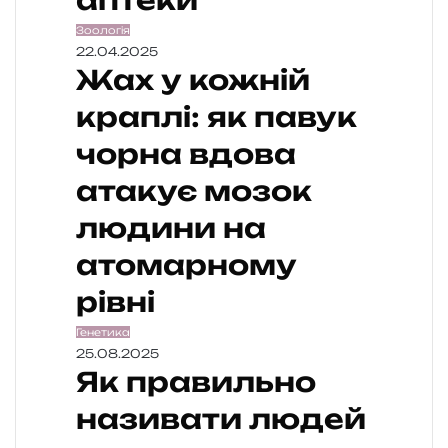
аптеки
Зоологія
22.04.2025
Жах у кожній
краплі: як павук
чорна вдова
атакує мозок
людини на
атомарному
рівні
Генетика
25.08.2025
Як правильно
називати людей