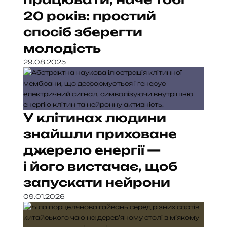
20 років: простий
спосіб зберегти
молодість
29.08.2025
У клітинах людини
знайшли приховане
джерело енергії —
і його вистачає, щоб
запускати нейрони
09.01.2026