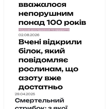
вважалося
непорушним
понад 100 років
Наукові дослідження та відкриття
02.08.2026
Вчені відкрили
білок, який
повідомляє
рослинам, що
азоту вже
достатньо
29.04.2025
Смертельний
стрибок: з якої