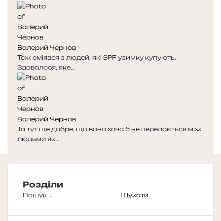
Валерий Чернов
Теж сміявся з людей, які SPF узимку купують.
Здавалося, яке...
Валерий Чернов
Та тут ще добре, що воно хоча б не передається між
людьми як...
Розділи
Пошук: