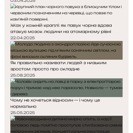
03.04.2025
Жах у кожній краплі: як павук чорна вдова
атакує мозок людини на атомарному рівні
22.04.2025
Як правильно називати людей з низьким
зростом: просто про складне
25.08.2025
Чому не хочеться відносин — і чому це
нормально
25.05.2025