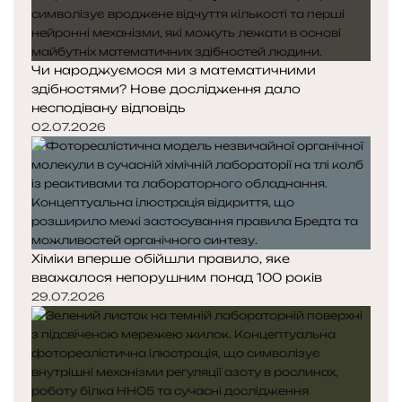
Чи народжуємося ми з математичними
здібностями? Нове дослідження дало
несподівану відповідь
02.07.2026
Хіміки вперше обійшли правило, яке
вважалося непорушним понад 100 років
29.07.2026