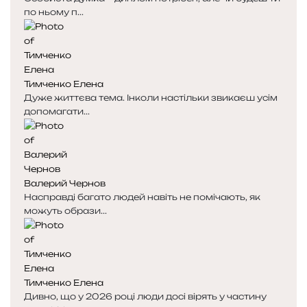
по ньому п...
Тимченко Елена
Дуже життєва тема. Інколи настільки звикаєш усім
допомагати...
Валерий Чернов
Насправді багато людей навіть не помічають, як
можуть образи...
Тимченко Елена
Дивно, що у 2026 році люди досі вірять у частину