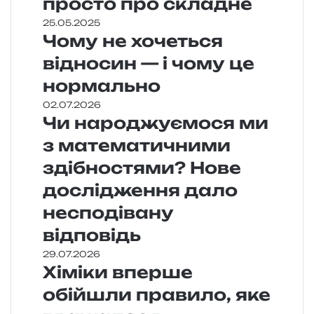
просто про складне
25.05.2025
Чому не хочеться
відносин — і чому це
нормально
02.07.2026
Чи народжуємося ми
з математичними
здібностями? Нове
дослідження дало
несподівану
відповідь
29.07.2026
Хіміки вперше
обійшли правило, яке