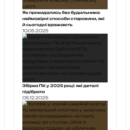
Як прокидались без будильника:
неймовірні способи старовини, які
й сьогодні вражають
10.05.2025
Збірка ПК у 2025 році: які деталі
підібрати
05.12.2025