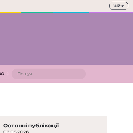
Увійти
Пошук
ВО
Останні публікації
06.08.2026