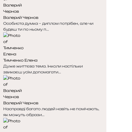
Валерий Чернов
Особиста думка – диплом потрібен, але чи
будеш ти по ньому п...
Тимченко Елена
Дуже життєва тема. Інколи настільки
звикаєш усім допомагати...
Валерий Чернов
Насправді багато людей навіть не помічають,
як можуть образи...