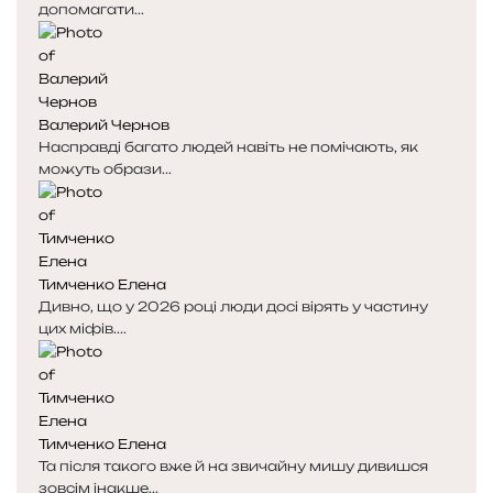
допомагати...
Валерий Чернов
Насправді багато людей навіть не помічають, як
можуть образи...
Тимченко Елена
Дивно, що у 2026 році люди досі вірять у частину
цих міфів....
Тимченко Елена
Та після такого вже й на звичайну мишу дивишся
зовсім інакше...