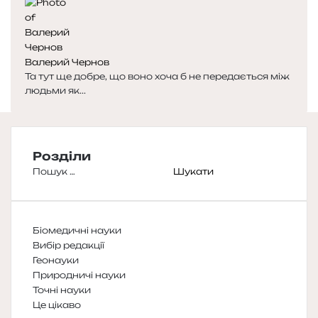
Валерий Чернов
Та тут ще добре, що воно хоча б не передається між
людьми як...
Розділи
Пошук:
Біомедичні науки
Вибір редакції
Геонауки
Природничі науки
Точні науки
Це цікаво