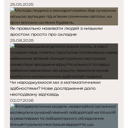
25.05.2025
Як правильно називати людей з низьким
зростом: просто про складне
25.08.2025
Чи народжуємося ми з математичними
здібностями? Нове дослідження дало
несподівану відповідь
02.07.2026