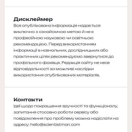
Дисклеймер
Вся опублікована інформація надається
виключно з ознайомчою метою й не є
професійною науковою чи освітньою
рекомендацією. Перед використанням
інформації в навчальних, дослідницьких або
практичних цілях рекомендуємо звернутися до
профільного фахівця. Редакція сайту не несе
відповідальності за можливі наслідки
використання опублікованих матеріалів.
Контакти
Ідеї щодо покращення зручності та функціоналу,
запитання стосовно роботи сервісу або
повідомлення про проблему можна надіслати на
адресу:
hello@scientistman.com