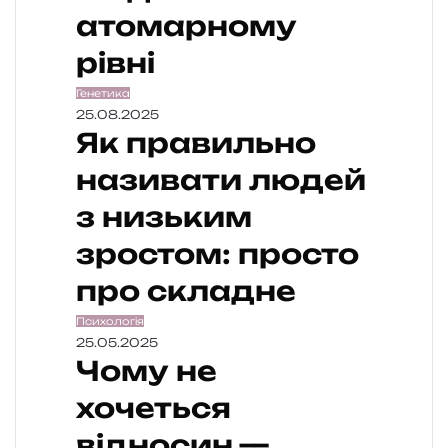
атомарному
рівні
Генетика
25.08.2025
Як правильно
називати людей
з низьким
зростом: просто
про складне
Психологія
25.05.2025
Чому не
хочеться
відносин —