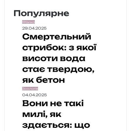
Популярне
Фізика
29.04.2025
Смертельний
стрибок: з якої
висоти вода
стає твердою,
як бетон
Зоологія
04.04.2025
Вони не такі
милі, як
здається: що