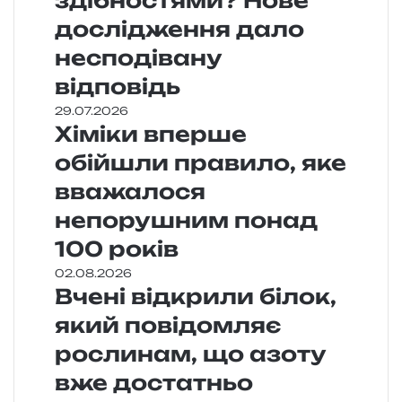
здібностями? Нове
дослідження дало
несподівану
відповідь
29.07.2026
Хіміки вперше
обійшли правило, яке
вважалося
непорушним понад
100 років
02.08.2026
Вчені відкрили білок,
який повідомляє
рослинам, що азоту
вже достатньо