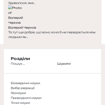
Здавалося, яке...
Валерий Чернов
Та тут ще добре, що воно хоча б не передається між
людьми як...
Розділи
Пошук:
Біомедичні науки
Вибір редакції
Геонауки
Природничі науки
Точні науки