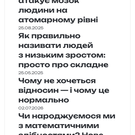
атакує мозок
людини на
атомарному рівні
25.08.2025
Як правильно
називати людей
з низьким зростом:
просто про складне
25.05.2025
Чому не хочеться
відносин — і чому це
нормально
02.07.2026
Чи народжуємося ми
з математичними