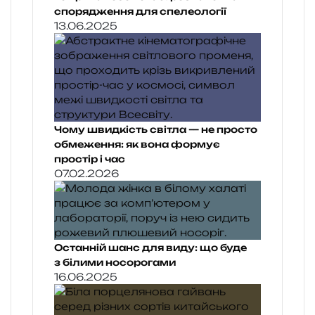
спорядження для спелеології
13.06.2025
Чому швидкість світла — не просто
обмеження: як вона формує
простір і час
07.02.2026
Останній шанс для виду: що буде
з білими носорогами
16.06.2025