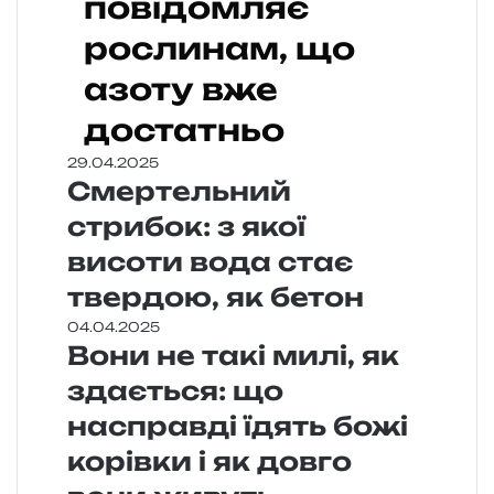
повідомляє
рослинам, що
азоту вже
достатньо
29.04.2025
Смертельний
стрибок: з якої
висоти вода стає
твердою, як бетон
04.04.2025
Вони не такі милі, як
здається: що
насправді їдять божі
корівки і як довго