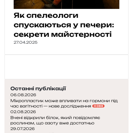
Як спелеологи
спускаються у печери:
секрети майстерності
27.04.2025
Останні публікації
06.08.2026
Мікропластик може впливати на гормони під
час вагітності — нове дослідження
НОВЕ
02.08.2026
Вчені відкрили білок, який повідомляє
рослинам, що азоту вже достатньо
29.07.2026