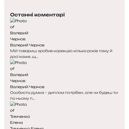
сторінка
Останні коментарі
Валерий Чернов
Мій товариш зробив корекцію кілька років тому й
досі каже, щ...
Валерий Чернов
Особиста думка – диплом потрібен, але чи будеш ти
по ньому п...
Тимченко Елена