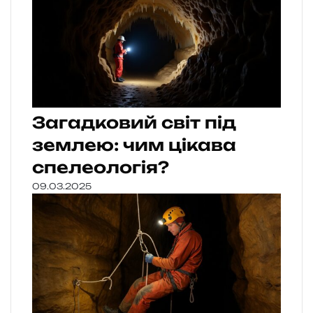
Загадковий світ під
землею: чим цікава
спелеологія?
09.03.2025