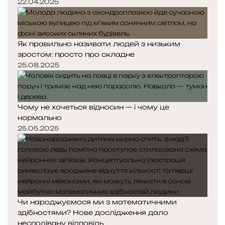
22.04.2025
Як правильно називати людей з низьким
зростом: просто про складне
25.08.2025
Чому не хочеться відносин — і чому це
нормально
25.05.2025
Чи народжуємося ми з математичними
здібностями? Нове дослідження дало
несподівану відповідь