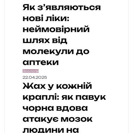
Як з’являються
нові ліки:
неймовірний
шлях від
молекули до
аптеки
Зоологія
22.04.2025
Жах у кожній
краплі: як павук
чорна вдова
атакує мозок
людини на