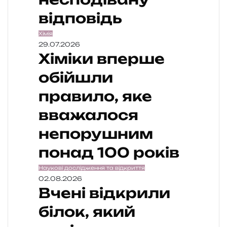
відповідь
Хімія
29.07.2026
Хіміки вперше
обійшли
правило, яке
вважалося
непорушним
понад 100 років
Наукові дослідження та відкриття
02.08.2026
Вчені відкрили
білок, який