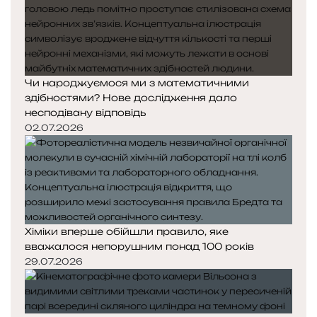
Чи народжуємося ми з математичними
здібностями? Нове дослідження дало
несподівану відповідь
02.07.2026
Хіміки вперше обійшли правило, яке
вважалося непорушним понад 100 років
29.07.2026