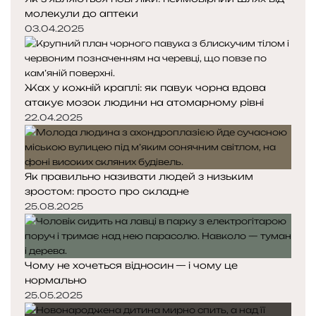
молекули до аптеки
03.04.2025
Жах у кожній краплі: як павук чорна вдова
атакує мозок людини на атомарному рівні
22.04.2025
Як правильно називати людей з низьким
зростом: просто про складне
25.08.2025
Чому не хочеться відносин — і чому це
нормально
25.05.2025