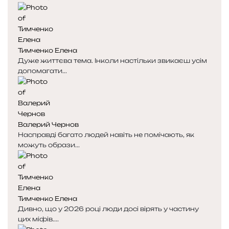
Тимченко Елена
Дуже життєва тема. Інколи настільки звикаєш усім
допомагати...
Валерий Чернов
Насправді багато людей навіть не помічають, як
можуть образи...
Тимченко Елена
Дивно, що у 2026 році люди досі вірять у частину
цих міфів....