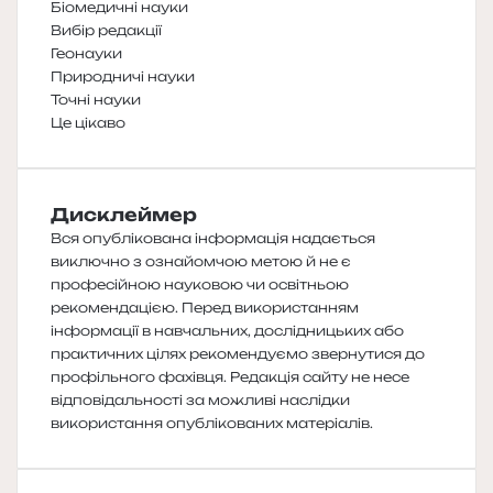
Біомедичні науки
Вибір редакції
Геонауки
Природничі науки
Точні науки
Це цікаво
Дисклеймер
Вся опублікована інформація надається
виключно з ознайомчою метою й не є
професійною науковою чи освітньою
рекомендацією. Перед використанням
інформації в навчальних, дослідницьких або
практичних цілях рекомендуємо звернутися до
профільного фахівця. Редакція сайту не несе
відповідальності за можливі наслідки
використання опублікованих матеріалів.