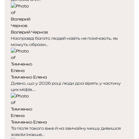
Валерий Чернов
Насправді багато людей навіть не помічають, як
можуть образи...
Тимченко Елена
Дивно, що у 2026 році люди досі вірять у частину
цих міфів....
Тимченко Елена
Та після такого вже й на звичайну мишу дивишся
зовсім інакше...