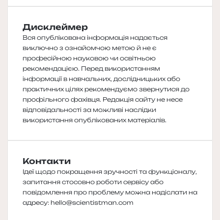
Дисклеймер
Вся опублікована інформація надається
виключно з ознайомчою метою й не є
професійною науковою чи освітньою
рекомендацією. Перед використанням
інформації в навчальних, дослідницьких або
практичних цілях рекомендуємо звернутися до
профільного фахівця. Редакція сайту не несе
відповідальності за можливі наслідки
використання опублікованих матеріалів.
Контакти
Ідеї щодо покращення зручності та функціоналу,
запитання стосовно роботи сервісу або
повідомлення про проблему можна надіслати на
адресу:
hello@scientistman.com