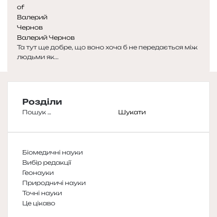
Валерий Чернов
Та тут ще добре, що воно хоча б не передається між
людьми як...
Розділи
Пошук:
Біомедичні науки
Вибір редакції
Геонауки
Природничі науки
Точні науки
Це цікаво