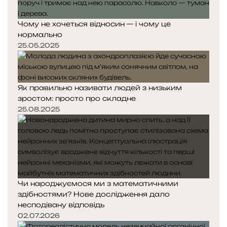
Чому не хочеться відносин — і чому це
нормально
25.05.2025
Як правильно називати людей з низьким
зростом: просто про складне
25.08.2025
Чи народжуємося ми з математичними
здібностями? Нове дослідження дало
несподівану відповідь
02.07.2026