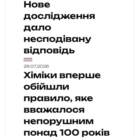
Нове
дослідження
дало
несподівану
відповідь
Хімія
29.07.2026
Хіміки вперше
обійшли
правило, яке
вважалося
непорушним
понад 100 років