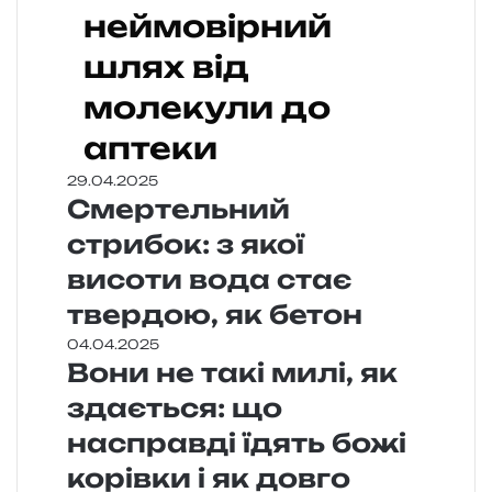
неймовірний
шлях від
молекули до
аптеки
29.04.2025
Смертельний
стрибок: з якої
висоти вода стає
твердою, як бетон
04.04.2025
Вони не такі милі, як
здається: що
насправді їдять божі
корівки і як довго