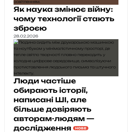
Як наука змінює війну:
чому технології стають
зброєю
28.02.2026
Люди частіше
обирають історії,
написані ШІ, але
більше довіряють
авторам-людям —
дослідження
НОВЕ