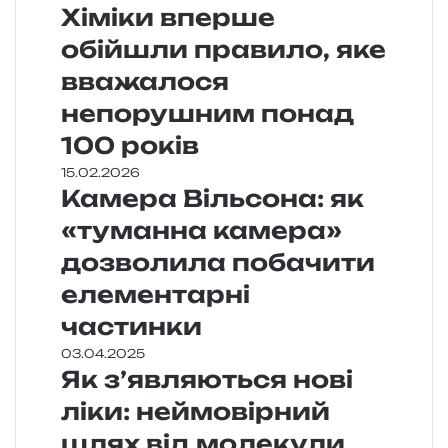
Хіміки вперше
обійшли правило, яке
вважалося
непорушним понад
100 років
15.02.2026
Камера Вільсона: як
«туманна камера»
дозволила побачити
елементарні
частинки
03.04.2025
Як з’являються нові
ліки: неймовірний
шлях від молекули