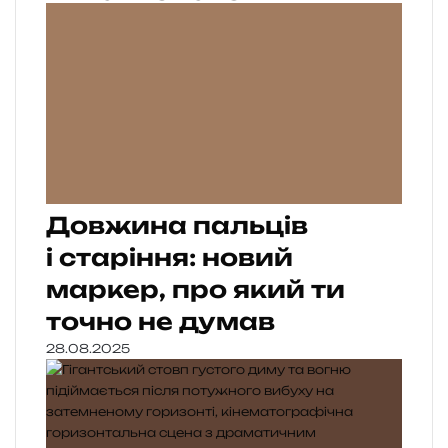
Довжина пальців
і старіння: новий
маркер, про який ти
точно не думав
28.08.2025