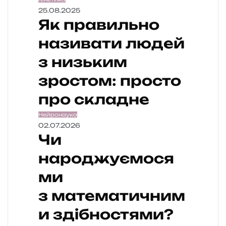
25.08.2025
Як правильно
називати людей
з низьким
зростом: просто
про складне
Нейронаука
02.07.2026
Чи
народжуємося
ми
з математичним
и здібностями?