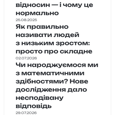
відносин — і чому це
нормально
25.08.2025
Як правильно
називати людей
з низьким зростом:
просто про складне
02.07.2026
Чи народжуємося ми
з математичними
здібностями? Нове
дослідження дало
несподівану
відповідь
29.07.2026