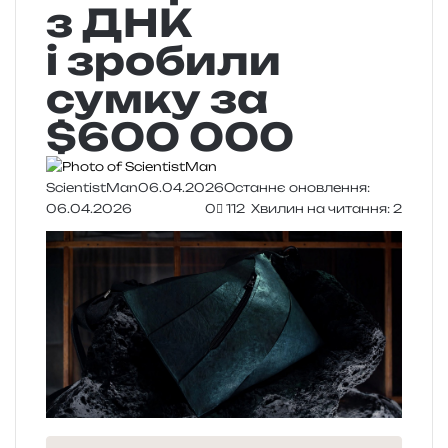
з ДНК
і зробили
сумку за
$600 000
ScientistMan
06.04.2026
Останнє оновлення:
06.04.2026
0
112
Хвилин на читання: 2