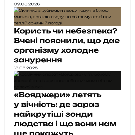
09.08.2026
Користь чи небезпека?
Вчені пояснили, що дає
організму холодне
занурення
18.05.2025
«Вояджери» летять
у вічність: де зараз
найкрутіші зонди
людства і що вони нам
ще покажуть