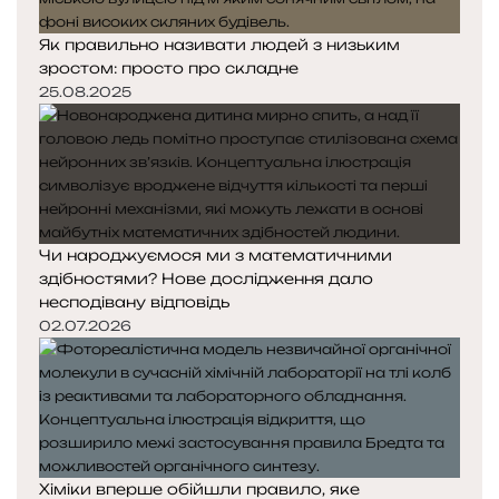
Як правильно називати людей з низьким
зростом: просто про складне
25.08.2025
Чи народжуємося ми з математичними
здібностями? Нове дослідження дало
несподівану відповідь
02.07.2026
Хіміки вперше обійшли правило, яке