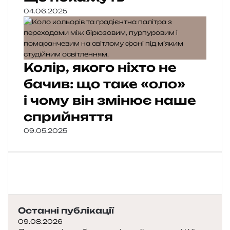
04.06.2025
Колір, якого ніхто не
бачив: що таке «оло»
і чому він змінює наше
сприйняття
09.05.2025
Останні публікації
09.08.2026