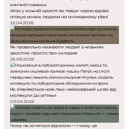
Жах у кожній краплі: як павук чорна вдова
атакує мозок людини на атомарному рівні
22.04.2025
Як правильно називати людей з низьким
зростом: просто про складне
25.08.2025
Як з’являються нові ліки: неймовірний шлях від
молекули до аптеки
03.04.2025
Чому не хочеться відносин — і чому це