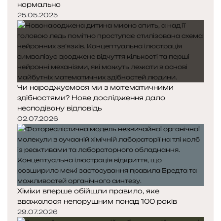
нормально
25.05.2025
Чи народжуємося ми з математичними
здібностями? Нове дослідження дало
несподівану відповідь
02.07.2026
Хіміки вперше обійшли правило, яке
вважалося непорушним понад 100 років
29.07.2026