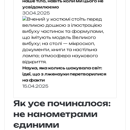
наше тіло, навіть коли ми цього не
усвідомлюємо
30.04.2025
Наука, яка колись шокувала світ:
ідеї, що з лженауки перетворилися
на факти
15.04.2025
Як усе починалося:
не нанометрами
єдиними