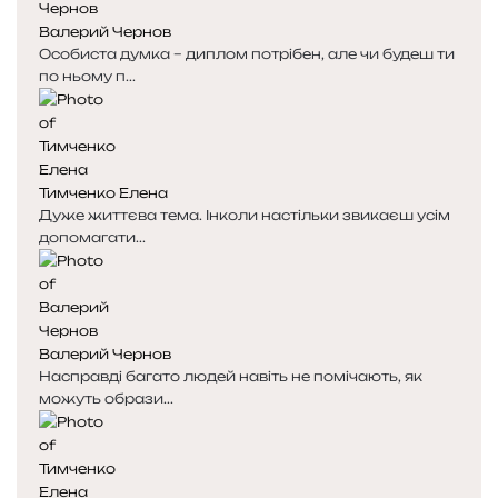
Валерий Чернов
Особиста думка – диплом потрібен, але чи будеш ти
по ньому п...
Тимченко Елена
Дуже життєва тема. Інколи настільки звикаєш усім
допомагати...
Валерий Чернов
Насправді багато людей навіть не помічають, як
можуть образи...