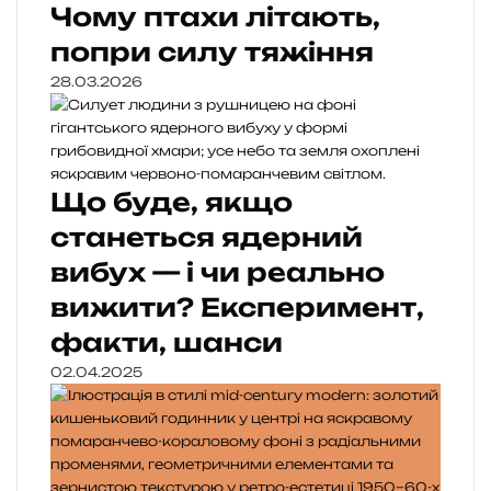
Чому птахи літають,
попри силу тяжіння
28.03.2026
Що буде, якщо
станеться ядерний
вибух — і чи реально
вижити? Експеримент,
факти, шанси
02.04.2025