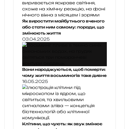
Як виростити майбутнього вченого
або стати ним самому: поради, що
змінюють життя
03.04.2025
Вони народжуються, щоб померти:
чому життя восьминогів таке дивне
16.05.2025
Клітини, що чують: як звук змінює