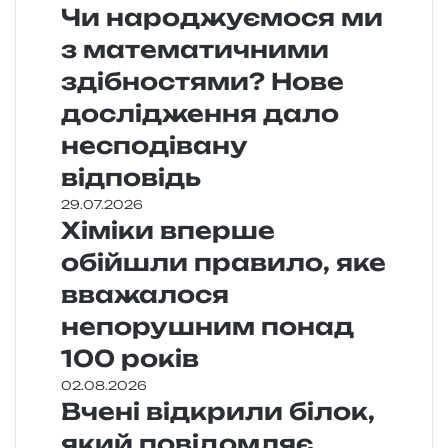
Чи народжуємося ми
з математичними
здібностями? Нове
дослідження дало
несподівану
відповідь
29.07.2026
Хіміки вперше
обійшли правило, яке
вважалося
непорушним понад
100 років
02.08.2026
Вчені відкрили білок,
який повідомляє