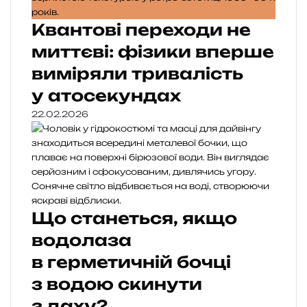
Квантові переходи не
миттєві: фізики вперше
виміряли тривалість
у атосекундах
22.02.2026
Що станеться, якщо
водолаза
в герметичній бочці
з водою скинути
з даху?