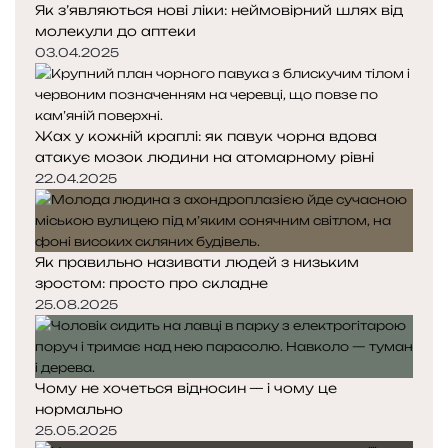
Як з’являються нові ліки: неймовірний шлях від
молекули до аптеки
03.04.2025
Жах у кожній краплі: як павук чорна вдова
атакує мозок людини на атомарному рівні
22.04.2025
Як правильно називати людей з низьким
зростом: просто про складне
25.08.2025
Чому не хочеться відносин — і чому це
нормально
25.05.2025