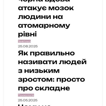
атакує мозок
людини на
атомарному
рівні
Генетика
25.08.2025
Як правильно
називати людей
з низьким
зростом: просто
про складне
Психологія
25.05.2025