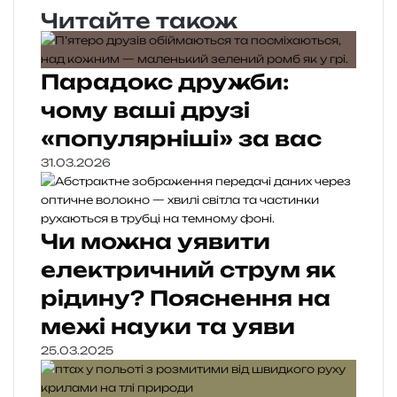
Читайте також
Парадокс дружби:
чому ваші друзі
«популярніші» за вас
31.03.2026
Чи можна уявити
електричний струм як
рідину? Пояснення на
межі науки та уяви
25.03.2025