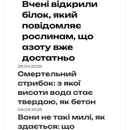
Вчені відкрили
білок, який
повідомляє
рослинам, що
азоту вже
достатньо
29.04.2025
Смертельний
стрибок: з якої
висоти вода стає
твердою, як бетон
04.04.2025
Вони не такі милі, як
здається: що