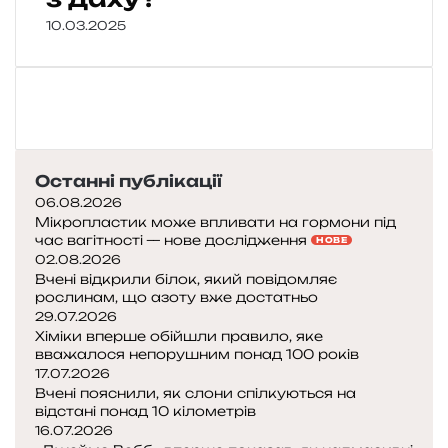
10.03.2025
Останні публікації
06.08.2026
Мікропластик може впливати на гормони під
час вагітності — нове дослідження
НОВЕ
02.08.2026
Вчені відкрили білок, який повідомляє
рослинам, що азоту вже достатньо
29.07.2026
Хіміки вперше обійшли правило, яке
вважалося непорушним понад 100 років
17.07.2026
Вчені пояснили, як слони спілкуються на
відстані понад 10 кілометрів
16.07.2026