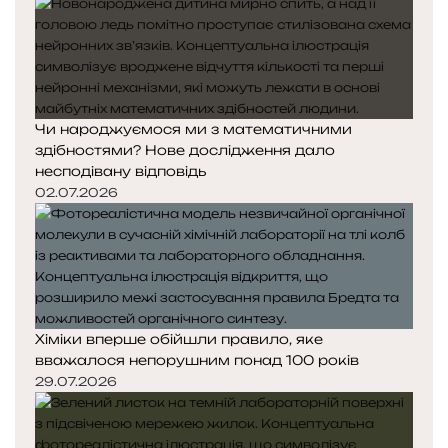
Чи народжуємося ми з математичними
здібностями? Нове дослідження дало
несподівану відповідь
02.07.2026
Хіміки вперше обійшли правило, яке
вважалося непорушним понад 100 років
29.07.2026