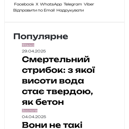
Facebook
X
WhatsApp
Telegram
Viber
Відправити по Email
Надрукувати
Популярне
Фізика
29.04.2025
Смертельний
стрибок: з якої
висоти вода
стає твердою,
як бетон
Зоологія
04.04.2025
Вони не такі