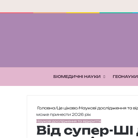
БІОМЕДИЧНІ НАУКИ
ГЕОНАУКИ
Головна
/
Це цікаво
/
Наукові дослідження та ві
може принести 2026 рік
Наукові дослідження та відкриття
Від супер-ШІ 