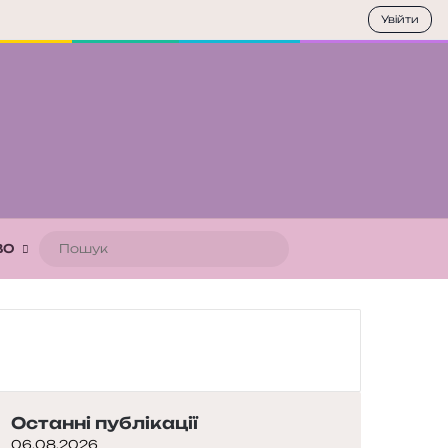
Увійти
Пошук
ВО
Останні публікації
06.08.2026