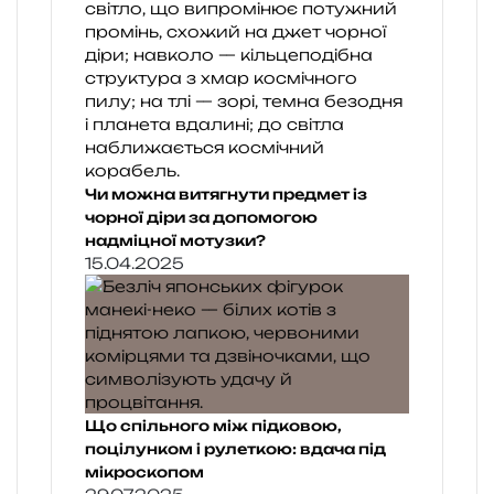
Чи можна витягнути предмет із
чорної діри за допомогою
надміцної мотузки?
15.04.2025
Що спільного між підковою,
поцілунком і рулеткою: вдача під
мікроскопом