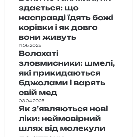
здається: що
насправді їдять божі
корівки і як довго
вони живуть
11.05.2025
Волохаті
зловмисники: шмелі,
які прикидаються
бджолами і варять
свій мед
03.04.2025
Як з’являються нові
ліки: неймовірний
шлях від молекули