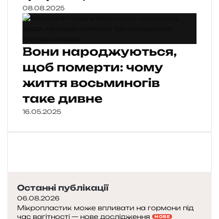
08.08.2025
Вони народжуються,
щоб померти: чому
життя восьминогів
таке дивне
16.05.2025
Останні публікації
06.08.2026
Мікропластик може впливати на гормони під
час вагітності — нове дослідження
НОВЕ