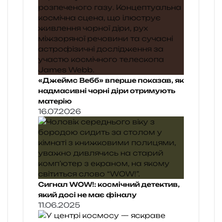
«Джеймс Вебб» вперше показав, як
надмасивні чорні діри отримують
матерію
16.07.2026
Сигнал WOW!: космічний детектив,
який досі не має фіналу
11.06.2025