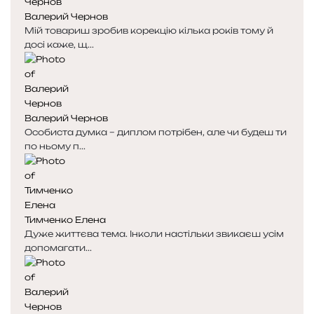
Валерий Чернов
Мій товариш зробив корекцію кілька років тому й
досі каже, щ...
Валерий Чернов
Особиста думка – диплом потрібен, але чи будеш ти
по ньому п...
Тимченко Елена
Дуже життєва тема. Інколи настільки звикаєш усім
допомагати...