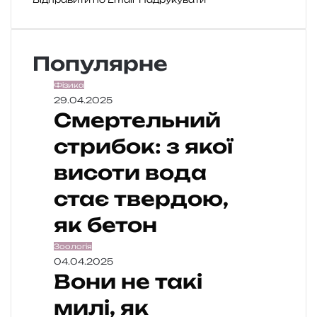
Популярне
Фізика
29.04.2025
Смертельний
стрибок: з якої
висоти вода
стає твердою,
як бетон
Зоологія
04.04.2025
Вони не такі
милі, як