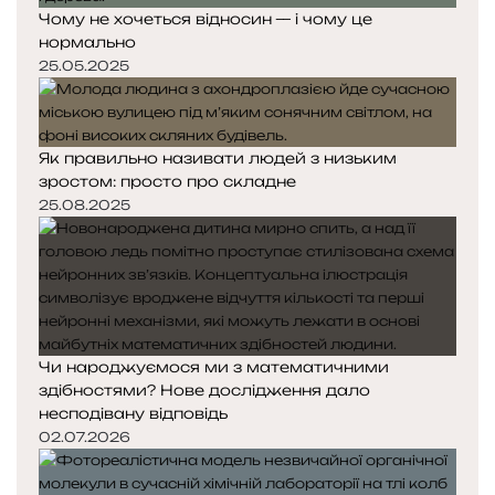
Чому не хочеться відносин — і чому це
нормально
25.05.2025
Як правильно називати людей з низьким
зростом: просто про складне
25.08.2025
Чи народжуємося ми з математичними
здібностями? Нове дослідження дало
несподівану відповідь
02.07.2026