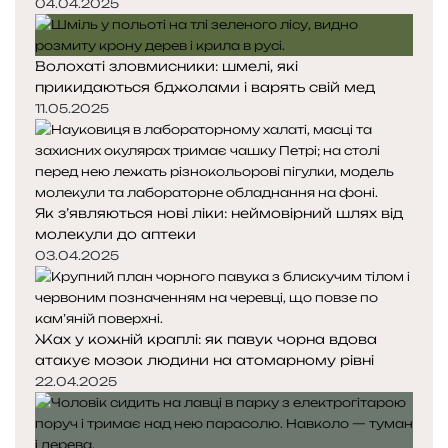
04.04.2025
Волохаті зловмисники: шмелі, які
прикидаються бджолами і варять свій мед
11.05.2025
Як з’являються нові ліки: неймовірний шлях від
молекули до аптеки
03.04.2025
Жах у кожній краплі: як павук чорна вдова
атакує мозок людини на атомарному рівні
22.04.2025