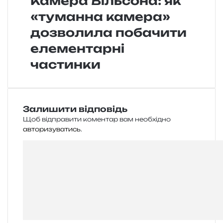
Камера Вільсона: як
«туманна камера»
дозволила побачити
елементарні
частинки
Залишити відповідь
Щоб відправити коментар вам необхідно
авторизуватись
.