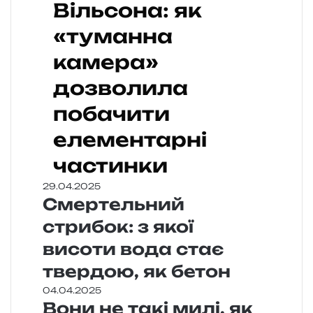
Вільсона: як
«туманна
камера»
дозволила
побачити
елементарні
частинки
29.04.2025
Смертельний
стрибок: з якої
висоти вода стає
твердою, як бетон
04.04.2025
Вони не такі милі, як