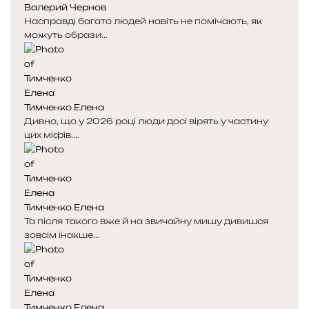
Валерий Чернов
Насправді багато людей навіть не помічають, як
можуть образи...
Тимченко Елена
Дивно, що у 2026 році люди досі вірять у частину
цих міфів....
Тимченко Елена
Та після такого вже й на звичайну мишу дивишся
зовсім інакше...
Тимченко Елена