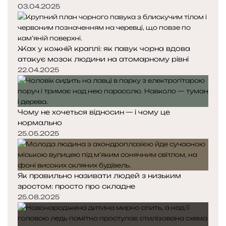
03.04.2025
Жах у кожній краплі: як павук чорна вдова
атакує мозок людини на атомарному рівні
22.04.2025
Чому не хочеться відносин — і чому це
нормально
25.05.2025
Як правильно називати людей з низьким
зростом: просто про складне
25.08.2025