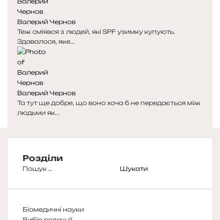
Валерий Чернов
Теж сміявся з людей, які SPF узимку купують.
Здавалося, яке...
Валерий Чернов
Та тут ще добре, що воно хоча б не передається між
людьми як...
Розділи
Пошук:
Біомедичні науки
Вибір редакції