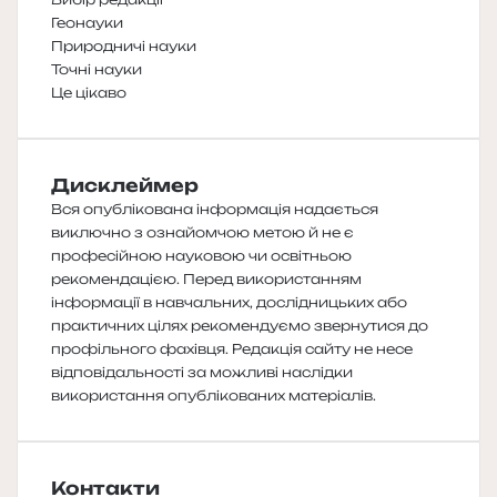
Геонауки
Природничі науки
Точні науки
Це цікаво
Дисклеймер
Вся опублікована інформація надається
виключно з ознайомчою метою й не є
професійною науковою чи освітньою
рекомендацією. Перед використанням
інформації в навчальних, дослідницьких або
практичних цілях рекомендуємо звернутися до
профільного фахівця. Редакція сайту не несе
відповідальності за можливі наслідки
використання опублікованих матеріалів.
Контакти