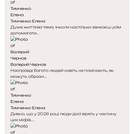
Тимченко Елена
Дуже життєва тема. Інколи настільки звикаєш усім
допомагати...
Валерий Чернов
Насправді багато людей навіть не помічають, як
можуть образи...
Тимченко Елена
Дивно, що у 2026 році люди досі вірять у частину
цих міфів....