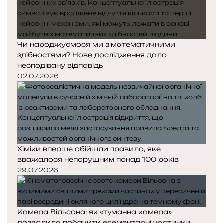
Чи народжуємося ми з математичними
здібностями? Нове дослідження дало
несподівану відповідь
02.07.2026
Хіміки вперше обійшли правило, яке
вважалося непорушним понад 100 років
29.07.2026
Камера Вільсона: як «туманна камера»
дозволила побачити елементарні частинки