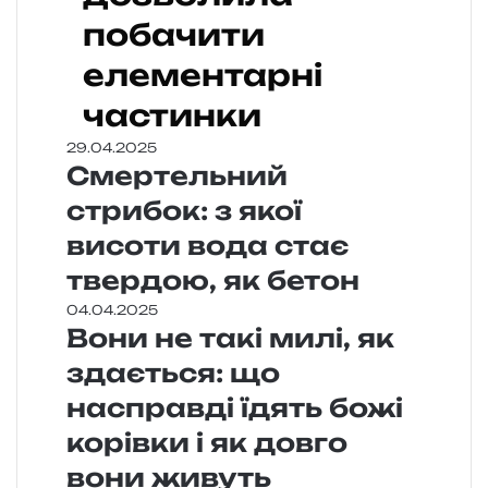
побачити
елементарні
частинки
29.04.2025
Смертельний
стрибок: з якої
висоти вода стає
твердою, як бетон
04.04.2025
Вони не такі милі, як
здається: що
насправді їдять божі
корівки і як довго
вони живуть