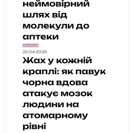
неймовірний
шлях від
молекули до
аптеки
Зоологія
22.04.2025
Жах у кожній
краплі: як павук
чорна вдова
атакує мозок
людини на
атомарному
рівні