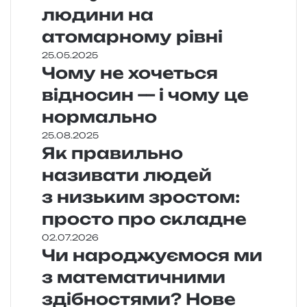
людини на
атомарному рівні
25.05.2025
Чому не хочеться
відносин — і чому це
нормально
25.08.2025
Як правильно
називати людей
з низьким зростом:
просто про складне
02.07.2026
Чи народжуємося ми
з математичними
здібностями? Нове