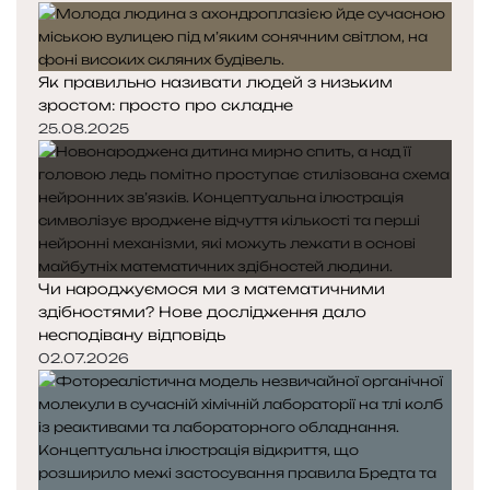
Як правильно називати людей з низьким
зростом: просто про складне
25.08.2025
Чи народжуємося ми з математичними
здібностями? Нове дослідження дало
несподівану відповідь
02.07.2026