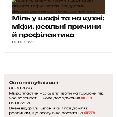
Міль у шафі та на кухні:
міфи, реальні причини
й профілактика
02.02.2026
Останні публікації
06.08.2026
Мікропластик може впливати на гормони під
час вагітності — нове дослідження
НОВЕ
02.08.2026
Вчені відкрили білок, який повідомляє
рослинам, що азоту вже достатньо
НОВЕ