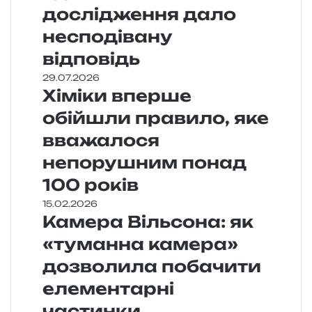
дослідження дало
несподівану
відповідь
29.07.2026
Хіміки вперше
обійшли правило, яке
вважалося
непорушним понад
100 років
15.02.2026
Камера Вільсона: як
«туманна камера»
дозволила побачити
елементарні
частинки