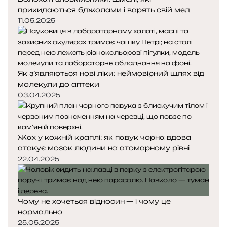
прикидаються бджолами і варять свій мед
11.05.2025
Як з’являються нові ліки: неймовірний шлях від
молекули до аптеки
03.04.2025
Жах у кожній краплі: як павук чорна вдова
атакує мозок людини на атомарному рівні
22.04.2025
Чому не хочеться відносин — і чому це
нормально
25.05.2025