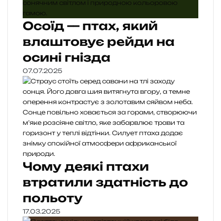
Осоїд — птах, який
влаштовує рейди на
осині гнізда
07.07.2025
Чому деякі птахи
втратили здатність до
польоту
17.03.2025