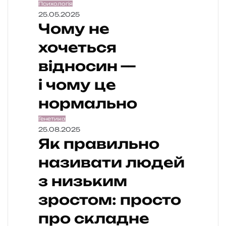
Психологія
25.05.2025
Чому не
хочеться
відносин —
і чому це
нормально
Генетика
25.08.2025
Як правильно
називати людей
з низьким
зростом: просто
про складне