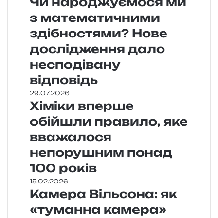
Чи народжуємося ми
з математичними
здібностями? Нове
дослідження дало
несподівану
відповідь
29.07.2026
Хіміки вперше
обійшли правило, яке
вважалося
непорушним понад
100 років
15.02.2026
Камера Вільсона: як
«туманна камера»