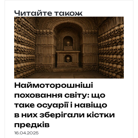
Читайте також
Наймоторошніші
поховання світу: що
таке осуарії і навіщо
в них зберігали кістки
предків
16.04.2025