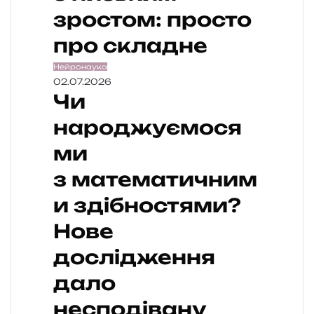
зростом: просто
про складне
Нейронаука
02.07.2026
Чи
народжуємося
ми
з математичним
и здібностями?
Нове
дослідження
дало
несподівану