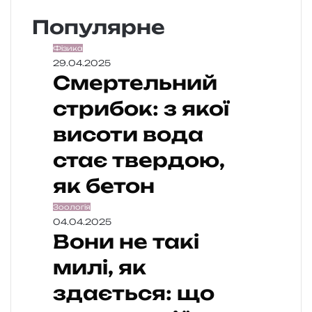
Популярне
Фізика
29.04.2025
Смертельний
стрибок: з якої
висоти вода
стає твердою,
як бетон
Зоологія
04.04.2025
Вони не такі
милі, як
здається: що