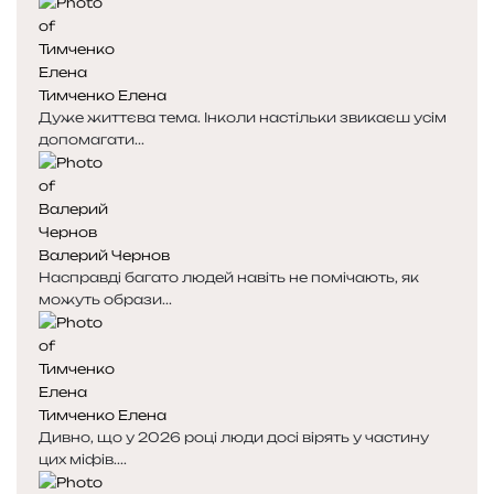
Тимченко Елена
Дуже життєва тема. Інколи настільки звикаєш усім
допомагати...
Валерий Чернов
Насправді багато людей навіть не помічають, як
можуть образи...
Тимченко Елена
Дивно, що у 2026 році люди досі вірять у частину
цих міфів....