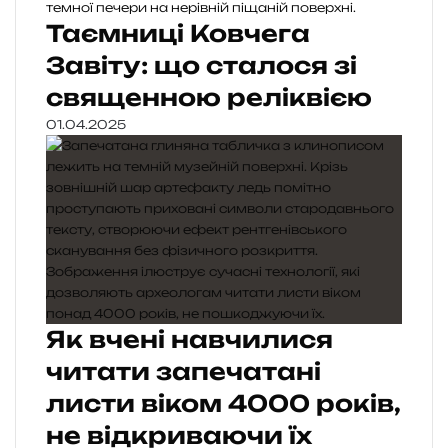
Таємниці Ковчега
Завіту: що сталося зі
священною реліквією
01.04.2025
Як вчені навчилися
читати запечатані
листи віком 4000 років,
не відкриваючи їх