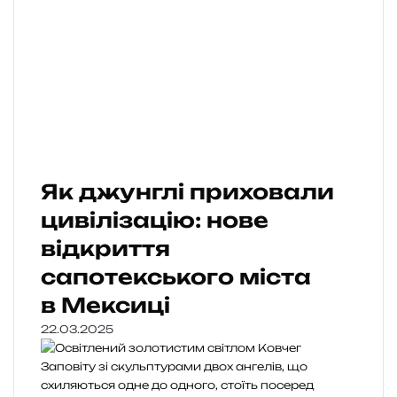
Як джунглі приховали
цивілізацію: нове
відкриття
сапотекського міста
в Мексиці
22.03.2025