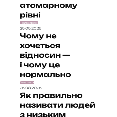
атомарному
рівні
Психологія
25.05.2025
Чому не
хочеться
відносин —
і чому це
нормально
Генетика
25.08.2025
Як правильно
називати людей
з низьким