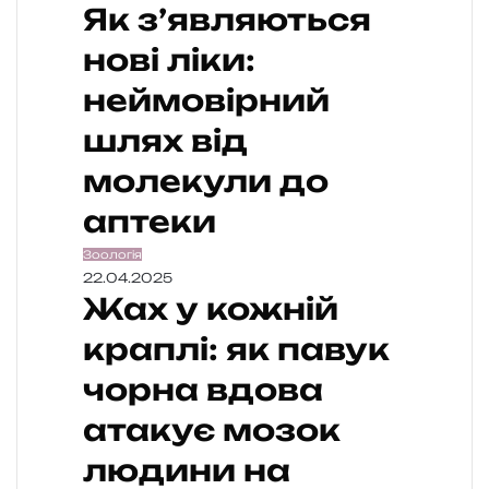
Як з’являються
нові ліки:
неймовірний
шлях від
молекули до
аптеки
Зоологія
22.04.2025
Жах у кожній
краплі: як павук
чорна вдова
атакує мозок
людини на