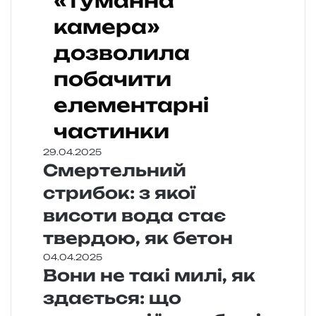
«туманна
камера»
дозволила
побачити
елементарні
частинки
29.04.2025
Смертельний
стрибок: з якої
висоти вода стає
твердою, як бетон
04.04.2025
Вони не такі милі, як
здається: що