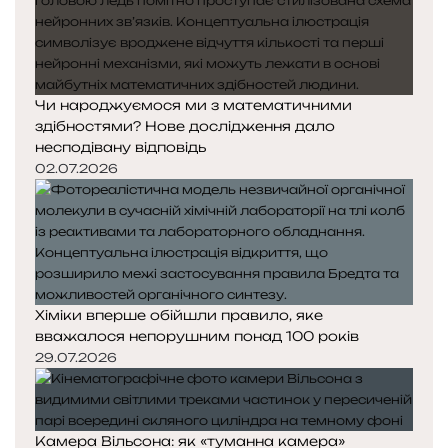
Чи народжуємося ми з математичними
здібностями? Нове дослідження дало
несподівану відповідь
02.07.2026
Хіміки вперше обійшли правило, яке
вважалося непорушним понад 100 років
29.07.2026
Камера Вільсона: як «туманна камера»