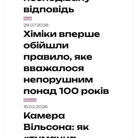
відповідь
Хімія
29.07.2026
Хіміки вперше
обійшли
правило, яке
вважалося
непорушним
понад 100 років
Фізика
15.02.2026
Камера
Вільсона: як