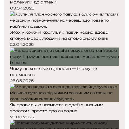
молекули до аптеки
03.04.2025
Жах у кожній краплі: як павук чорна вдова
атакує мозок людини на атомарному рівні
22.04.2025
Чому не хочеться відносин — і чому це
нормально
25.05.2025
Як правильно називати людей з низьким
зростом: просто про складне
25.08.2025