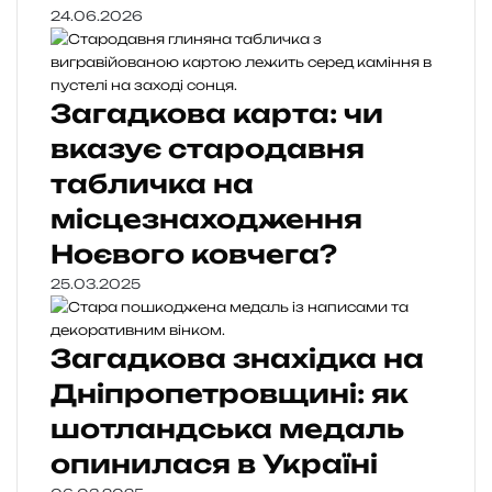
24.06.2026
Загадкова карта: чи
вказує стародавня
табличка на
місцезнаходження
Ноєвого ковчега?
25.03.2025
Загадкова знахідка на
Дніпропетровщині: як
шотландська медаль
опинилася в Україні