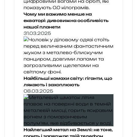
Чому ми важимо менше на
екваторі: дивовижна особливість
нашої планети
31.03.2025
Найбільші комахи світу: гіганти, що
лякають і захоплюють
08.03.2025
Найлегший метал на Землі: не тоне,
горить і заряджає твій телефон