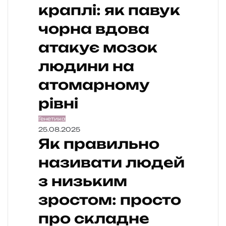
краплі: як павук
чорна вдова
атакує мозок
людини на
атомарному
рівні
Генетика
25.08.2025
Як правильно
називати людей
з низьким
зростом: просто
про складне