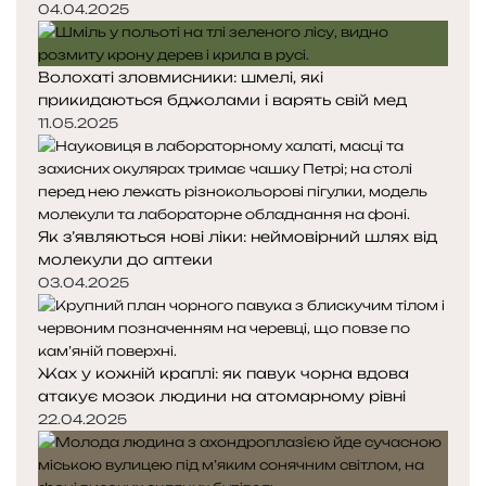
04.04.2025
Волохаті зловмисники: шмелі, які
прикидаються бджолами і варять свій мед
11.05.2025
Як з’являються нові ліки: неймовірний шлях від
молекули до аптеки
03.04.2025
Жах у кожній краплі: як павук чорна вдова
атакує мозок людини на атомарному рівні
22.04.2025