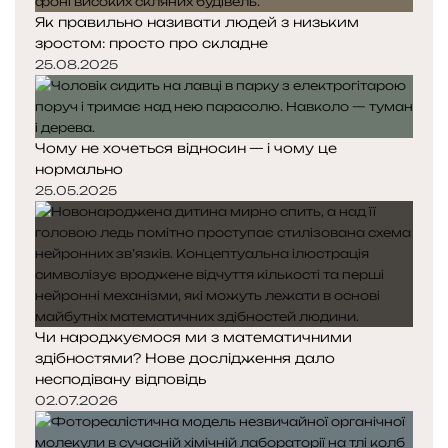
Як правильно називати людей з низьким
зростом: просто про складне
25.08.2025
Чому не хочеться відносин — і чому це
нормально
25.05.2025
Чи народжуємося ми з математичними
здібностями? Нове дослідження дало
несподівану відповідь
02.07.2026