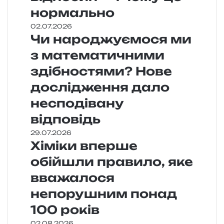
нормально
02.07.2026
Чи народжуємося ми
з математичними
здібностями? Нове
дослідження дало
несподівану
відповідь
29.07.2026
Хіміки вперше
обійшли правило, яке
вважалося
непорушним понад
100 років
02.08.2026