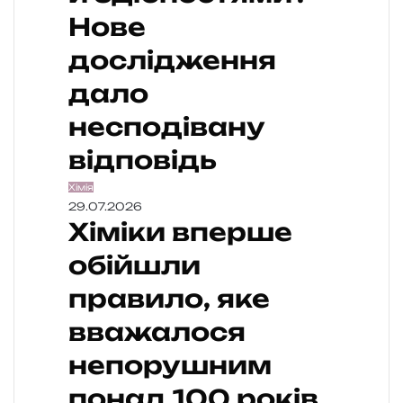
Нове
дослідження
дало
несподівану
відповідь
Хімія
29.07.2026
Хіміки вперше
обійшли
правило, яке
вважалося
непорушним
понад 100 років