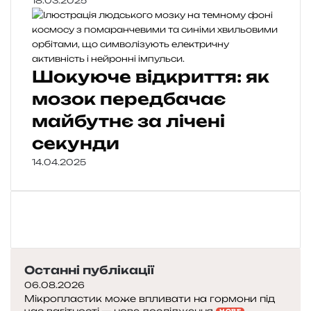
18.03.2025
Шокуюче відкриття: як
мозок передбачає
майбутнє за лічені
секунди
14.04.2025
Останні публікації
06.08.2026
Мікропластик може впливати на гормони під