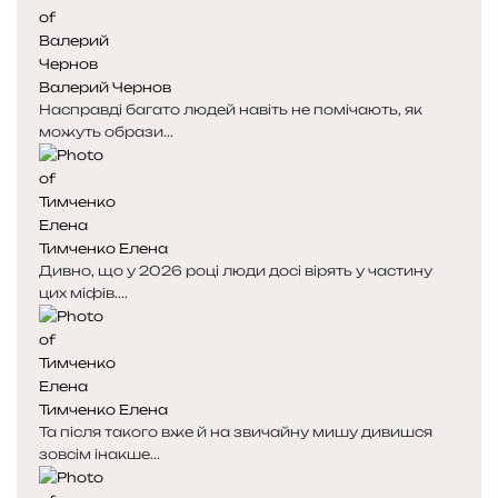
Валерий Чернов
Насправді багато людей навіть не помічають, як
можуть образи...
Тимченко Елена
Дивно, що у 2026 році люди досі вірять у частину
цих міфів....
Тимченко Елена
Та після такого вже й на звичайну мишу дивишся
зовсім інакше...