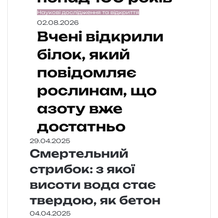
Наукові дослідження та відкриття
02.08.2026
Вчені відкрили
білок, який
повідомляє
рослинам, що
азоту вже
достатньо
29.04.2025
Смертельний
стрибок: з якої
висоти вода стає
твердою, як бетон
04.04.2025