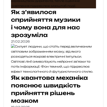
Як з’явилося
сприйняття музики
і чому вона для нас
зрозуміла
21.02.2026
Як квантова механіка
пояснює швидкість
прийняття рішень
мозком