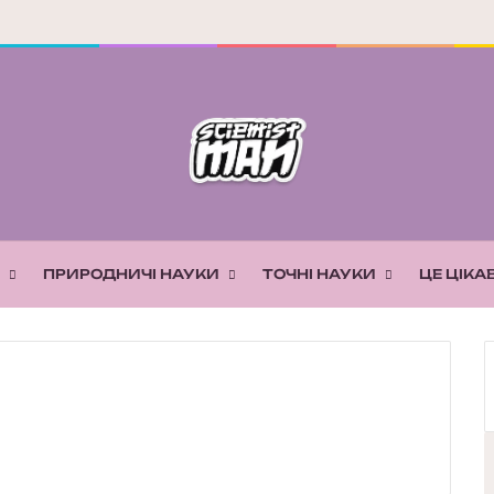
ПРИРОДНИЧІ НАУКИ
ТОЧНІ НАУКИ
ЦЕ ЦІКА