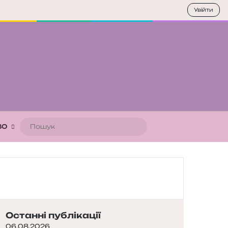
Увійти
Пошук
ВО
Останні публікації
06.08.2026