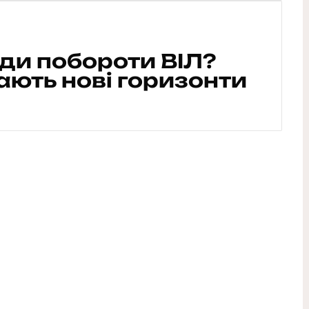
ди побороти ВІЛ?
ають нові горизонти