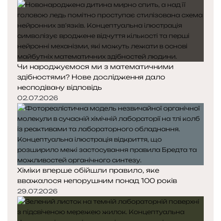
Чи народжуємося ми з математичними
здібностями? Нове дослідження дало
несподівану відповідь
02.07.2026
Хіміки вперше обійшли правило, яке
вважалося непорушним понад 100 років
29.07.2026