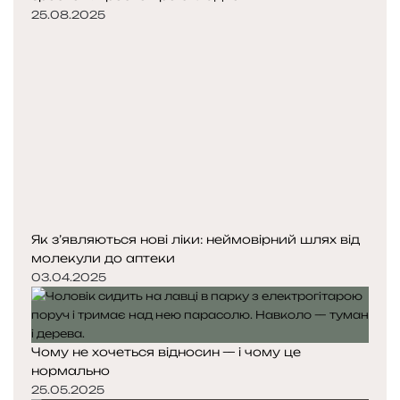
25.08.2025
Як з’являються нові ліки: неймовірний шлях від
молекули до аптеки
03.04.2025
Чому не хочеться відносин — і чому це
нормально
25.05.2025