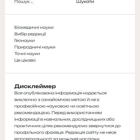
Пошук:
Біомедичні науки
Вибір редакції
Геонауки
Природничі науки
Точні науки
Це цікаво
Дисклеймер
Вся опублікована інформація надається
виключно з ознайомчою метою й не є
професійною науковою чи освітньою
рекомендацією. Перед використанням
інформації в навчальних, дослідницьких або
практичних цілях рекомендуємо звернутися до
профільного фахівця. Редакція сайту не несе
відповідальності за можливі наслідки