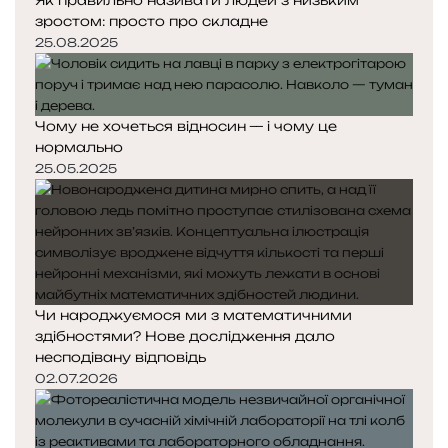
Як правильно називати людей з низьким
зростом: просто про складне
25.08.2025
Чому не хочеться відносин — і чому це
нормально
25.05.2025
Чи народжуємося ми з математичними
здібностями? Нове дослідження дало
несподівану відповідь
02.07.2026