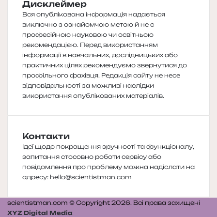
Дисклеймер
Вся опублікована інформація надається
виключно з ознайомчою метою й не є
професійною науковою чи освітньою
рекомендацією. Перед використанням
інформації в навчальних, дослідницьких або
практичних цілях рекомендуємо звернутися до
профільного фахівця. Редакція сайту не несе
відповідальності за можливі наслідки
використання опублікованих матеріалів.
Контакти
Ідеї щодо покращення зручності та функціоналу,
запитання стосовно роботи сервісу або
повідомлення про проблему можна надіслати на
адресу:
hello@scientistman.com
scientistman.com © Copyright 2026. Всі права захищені
XYZ Digital Media