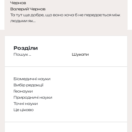
Валерий Чернов
Та тут ще добре, що воно хоча б не передається між
людьми як...
Розділи
Пошук:
Біомедичні науки
Вибір редакції
Геонауки
Природничі науки
Точні науки
Це цікаво