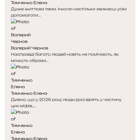
Тимченко Елена
Дуже життєва тема. Інколи настільки звикаєш усім
допомагати...
Валерий Чернов
Насправді багато людей навіть не помічають, як
можуть образи...
Тимченко Елена
Дивно, що у 2026 році люди досі вірять у частину
цих міфів....
Тимченко Елена