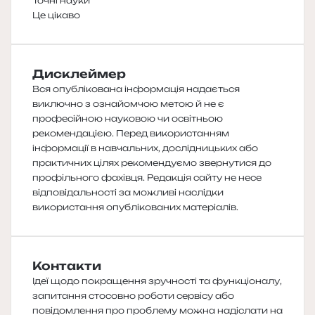
Точні науки
Це цікаво
Дисклеймер
Вся опублікована інформація надається
виключно з ознайомчою метою й не є
професійною науковою чи освітньою
рекомендацією. Перед використанням
інформації в навчальних, дослідницьких або
практичних цілях рекомендуємо звернутися до
профільного фахівця. Редакція сайту не несе
відповідальності за можливі наслідки
використання опублікованих матеріалів.
Контакти
Ідеї щодо покращення зручності та функціоналу,
запитання стосовно роботи сервісу або
повідомлення про проблему можна надіслати на