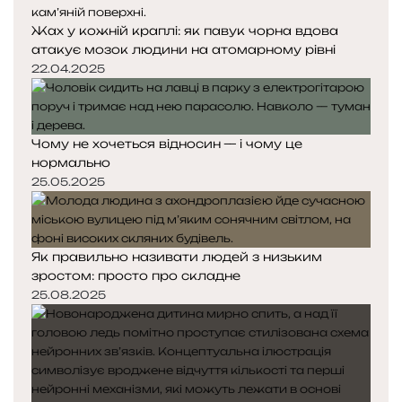
Жах у кожній краплі: як павук чорна вдова
атакує мозок людини на атомарному рівні
22.04.2025
Чому не хочеться відносин — і чому це
нормально
25.05.2025
Як правильно називати людей з низьким
зростом: просто про складне
25.08.2025