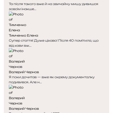
Та після такого вже й на звичайну мишу дивишся
зовсім інакше...
Тимченко Елена
Супер стаття! Дуже цікаво! Після 40 помітила, що
від кави вж...
Валерий Чернов
Я поки дочитав — вже як окрему документалку
подивився. Але н...
Валерий Чернов