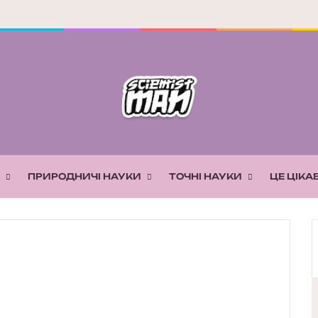
ПРИРОДНИЧІ НАУКИ
ТОЧНІ НАУКИ
ЦЕ ЦІКА