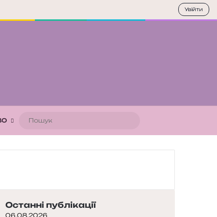
Увійти
Пошук
ВО
Останні публікації
06.08.2026