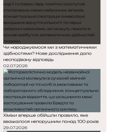
Чи народжуємося ми з математичними
здібностями? Нове дослідження дало
несподівану відповідь
02.07.2026
Хіміки вперше обійшли правило, яке
вважалося непорушним понад 100 років
29.07.2026