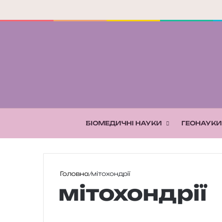
БІОМЕДИЧНІ НАУКИ
ГЕОНАУКИ
Головна
/
мітохондрії
мітохондрії