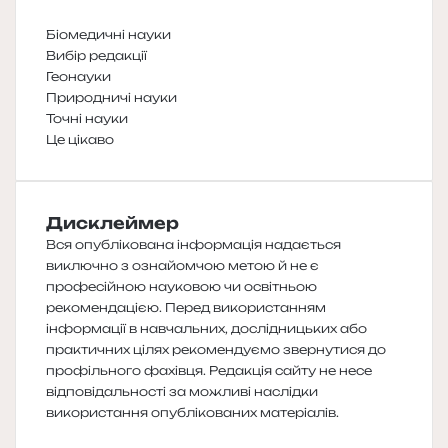
Біомедичні науки
Вибір редакції
Геонауки
Природничі науки
Точні науки
Це цікаво
Дисклеймер
Вся опублікована інформація надається
виключно з ознайомчою метою й не є
професійною науковою чи освітньою
рекомендацією. Перед використанням
інформації в навчальних, дослідницьких або
практичних цілях рекомендуємо звернутися до
профільного фахівця. Редакція сайту не несе
відповідальності за можливі наслідки
використання опублікованих матеріалів.