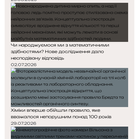
Чи народжуємося ми з математичними
здібностями? Нове дослідження дало
несподівану відповідь
02.07.2026
Хіміки вперше обійшли правило, яке
вважалося непорушним понад 100 років
29.07.2026