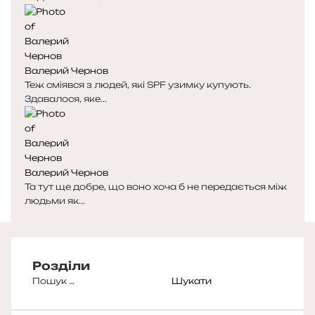
Валерий Чернов
Теж сміявся з людей, які SPF узимку купують.
Здавалося, яке...
Валерий Чернов
Та тут ще добре, що воно хоча б не передається між
людьми як...
Розділи
Пошук: