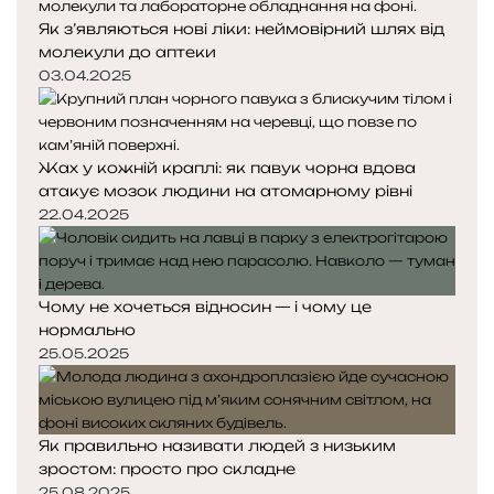
Як з’являються нові ліки: неймовірний шлях від
молекули до аптеки
03.04.2025
Жах у кожній краплі: як павук чорна вдова
атакує мозок людини на атомарному рівні
22.04.2025
Чому не хочеться відносин — і чому це
нормально
25.05.2025
Як правильно називати людей з низьким
зростом: просто про складне
25.08.2025