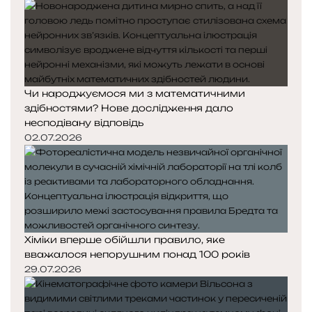
Чи народжуємося ми з математичними
здібностями? Нове дослідження дало
несподівану відповідь
02.07.2026
Хіміки вперше обійшли правило, яке
вважалося непорушним понад 100 років
29.07.2026