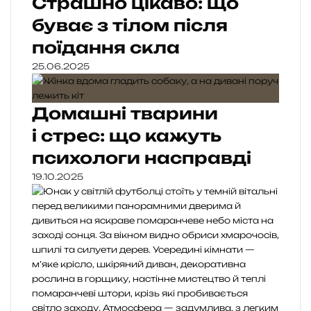
Страшно цікаво: що
буває з тілом після
поїдання скла
25.06.2025
Домашні тварини
і стрес: що кажуть
психологи насправді
19.10.2025