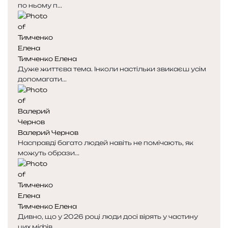
по ньому п...
Тимченко Елена
Дуже життєва тема. Інколи настільки звикаєш усім
допомагати...
Валерий Чернов
Насправді багато людей навіть не помічають, як
можуть образи...
Тимченко Елена
Дивно, що у 2026 році люди досі вірять у частину
цих міфів....