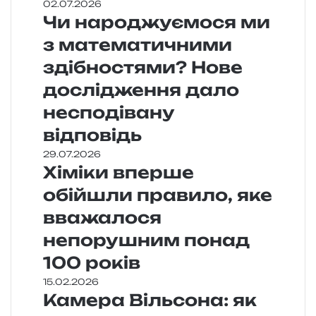
02.07.2026
Чи народжуємося ми
з математичними
здібностями? Нове
дослідження дало
несподівану
відповідь
29.07.2026
Хіміки вперше
обійшли правило, яке
вважалося
непорушним понад
100 років
15.02.2026
Камера Вільсона: як