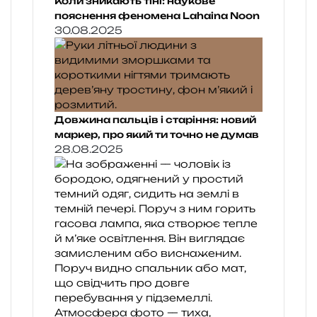
Коли зникають тіні: наукове
пояснення феномена Lahaina Noon
30.08.2025
Довжина пальців і старіння: новий
маркер, про який ти точно не думав
28.08.2025