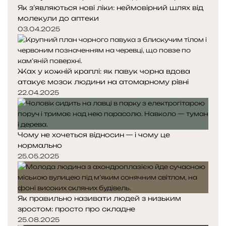
Як з’являються нові ліки: неймовірний шлях від
молекули до аптеки
03.04.2025
Жах у кожній краплі: як павук чорна вдова
атакує мозок людини на атомарному рівні
22.04.2025
Чому не хочеться відносин — і чому це
нормально
25.05.2025
Як правильно називати людей з низьким
зростом: просто про складне
25.08.2025