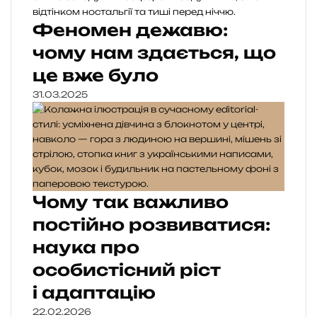
Феномен дежавю:
чому нам здається, що
це вже було
31.03.2025
Чому так важливо
постійно розвиватися:
наука про
особистісний ріст
і адаптацію
22.02.2026