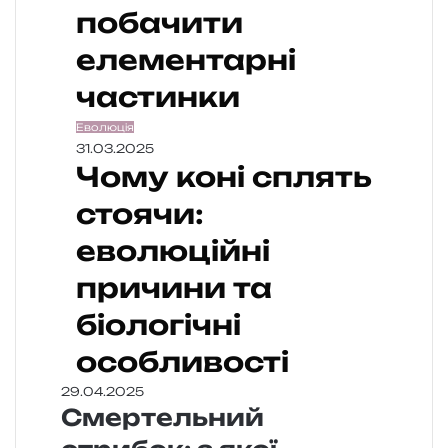
побачити
елементарні
частинки
Еволюція
31.03.2025
Чому коні сплять
стоячи:
еволюційні
причини та
біологічні
особливості
29.04.2025
Смертельний