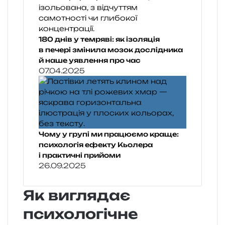
180 днів у темряві: як ізоляція
в печері змінила мозок дослідника
й наше уявлення про час
07.04.2025
Чому у групі ми працюємо краще:
психологія ефекту Кьолера
і практичні прийоми
26.09.2025
Як виглядає
психологічне