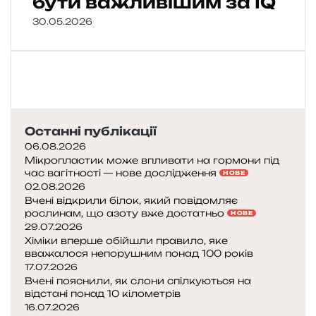
бути важливішим за IQ
30.05.2026
Останні публікації
06.08.2026
Мікропластик може впливати на гормони під
час вагітності — нове дослідження
НОВЕ
02.08.2026
Вчені відкрили білок, який повідомляє
рослинам, що азоту вже достатньо
НОВЕ
29.07.2026
Хіміки вперше обійшли правило, яке
вважалося непорушним понад 100 років
17.07.2026
Вчені пояснили, як слони спілкуються на
відстані понад 10 кілометрів
16.07.2026