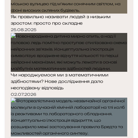
Як правильно називати людей з низьким
зростом: просто про складне
25.08.2025
Чи народжуємося ми з математичними
здібностями? Нове дослідження дало
несподівану відповідь
02.07.2026