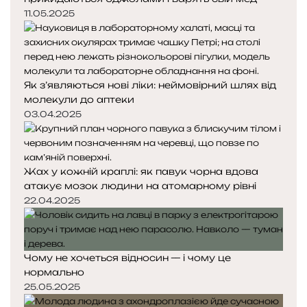
11.05.2025
Як з’являються нові ліки: неймовірний шлях від
молекули до аптеки
03.04.2025
Жах у кожній краплі: як павук чорна вдова
атакує мозок людини на атомарному рівні
22.04.2025
Чому не хочеться відносин — і чому це
нормально
25.05.2025