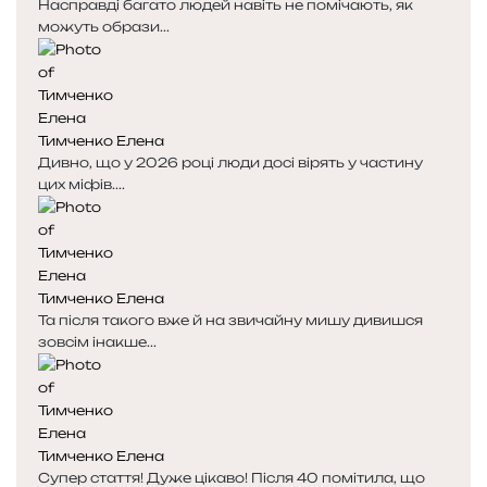
Насправді багато людей навіть не помічають, як
можуть образи...
Тимченко Елена
Дивно, що у 2026 році люди досі вірять у частину
цих міфів....
Тимченко Елена
Та після такого вже й на звичайну мишу дивишся
зовсім інакше...
Тимченко Елена
Супер стаття! Дуже цікаво! Після 40 помітила, що