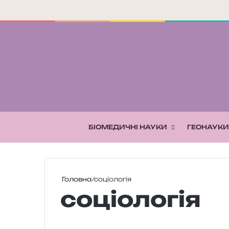
БІОМЕДИЧНІ НАУКИ
ГЕОНАУКИ
Головна
/
соціологія
соціологія