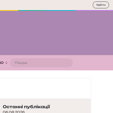
Увійти
Пошук
ВО
Останні публікації
06.08.2026