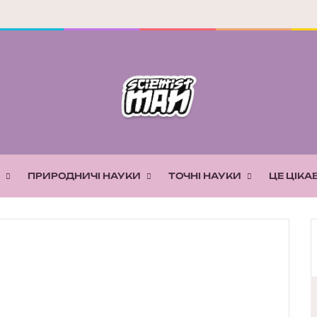
ПРИРОДНИЧІ НАУКИ
ТОЧНІ НАУКИ
ЦЕ ЦІКА