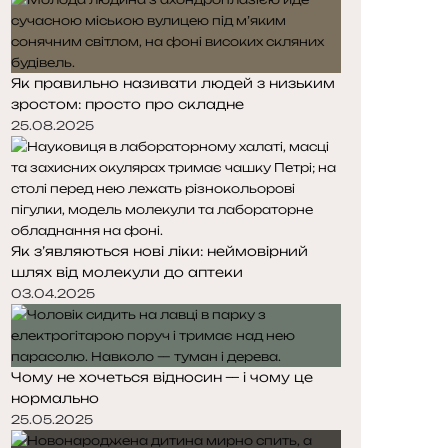
Як правильно називати людей з низьким
зростом: просто про складне
25.08.2025
Як з’являються нові ліки: неймовірний
шлях від молекули до аптеки
03.04.2025
Чому не хочеться відносин — і чому це
нормально
25.05.2025