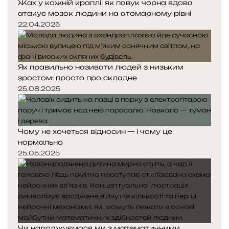
Жах у кожній краплі: як павук чорна вдова
атакує мозок людини на атомарному рівні
22.04.2025
Як правильно називати людей з низьким
зростом: просто про складне
25.08.2025
Чому не хочеться відносин — і чому це
нормально
25.05.2025
Чи народжуємося ми з математичними