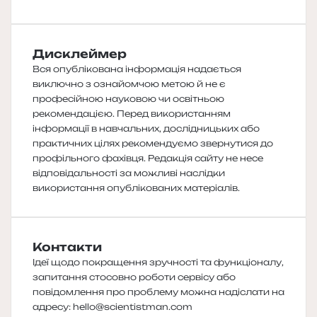
Дисклеймер
Вся опублікована інформація надається
виключно з ознайомчою метою й не є
професійною науковою чи освітньою
рекомендацією. Перед використанням
інформації в навчальних, дослідницьких або
практичних цілях рекомендуємо звернутися до
профільного фахівця. Редакція сайту не несе
відповідальності за можливі наслідки
використання опублікованих матеріалів.
Контакти
Ідеї щодо покращення зручності та функціоналу,
запитання стосовно роботи сервісу або
повідомлення про проблему можна надіслати на
адресу:
hello@scientistman.com