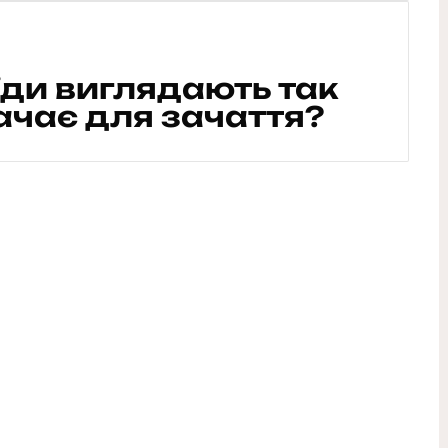
ди виглядають так
начає для зачаття?