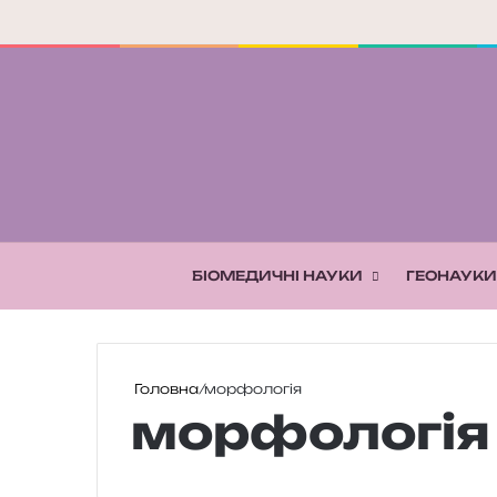
БІОМЕДИЧНІ НАУКИ
ГЕОНАУКИ
Головна
/
морфологія
морфологія