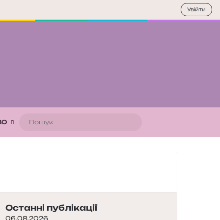
Увійти
Пошук
ВО
Останні публікації
06.08.2026