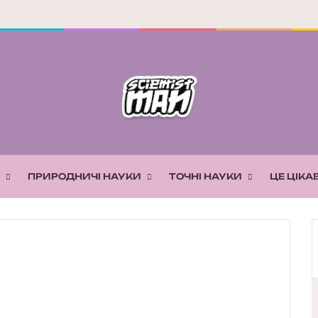
ПРИРОДНИЧІ НАУКИ
ТОЧНІ НАУКИ
ЦЕ ЦІКА