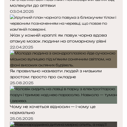
молекули до аптеки
03.04.2025
Жах у кожній краплі: як павук чорна вдова
атакує мозок людини на атомарному рівні
22.04.2025
Як правильно називати людей з низьким
зростом: просто про складне
25.08.2025
Чому не хочеться відносин — і чому це
нормально
25.05.2025