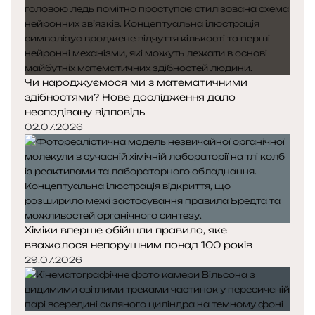
Чи народжуємося ми з математичними
здібностями? Нове дослідження дало
несподівану відповідь
02.07.2026
Хіміки вперше обійшли правило, яке
вважалося непорушним понад 100 років
29.07.2026