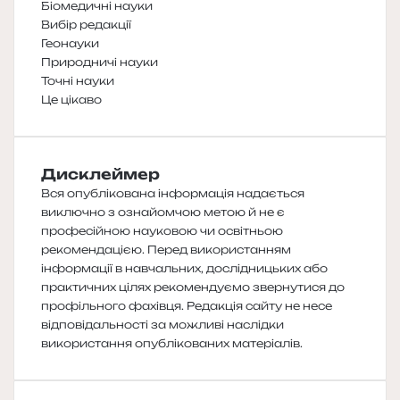
Біомедичні науки
Вибір редакції
Геонауки
Природничі науки
Точні науки
Це цікаво
Дисклеймер
Вся опублікована інформація надається
виключно з ознайомчою метою й не є
професійною науковою чи освітньою
рекомендацією. Перед використанням
інформації в навчальних, дослідницьких або
практичних цілях рекомендуємо звернутися до
профільного фахівця. Редакція сайту не несе
відповідальності за можливі наслідки
використання опублікованих матеріалів.