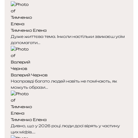
Тимченко Елена
Дуже життєва тема. Інколи настільки звикаєш усім
допомагати...
Валерий Чернов
Насправді багато людей навіть не помічають, як
можуть образи...
Тимченко Елена
Дивно, що у 2026 році люди досі вірять у частину
цих міфів....