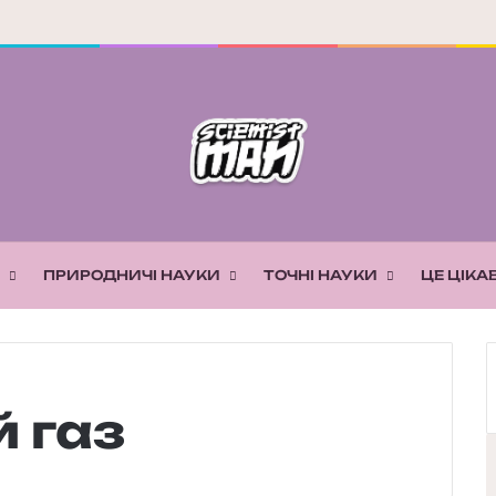
ПРИРОДНИЧІ НАУКИ
ТОЧНІ НАУКИ
ЦЕ ЦІКА
 газ