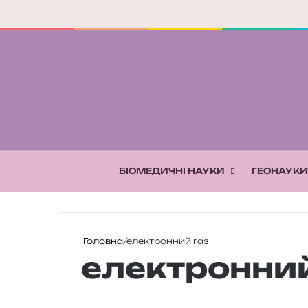
БІОМЕДИЧНІ НАУКИ
ГЕОНАУКИ
Головна
/
електронний газ
електронний