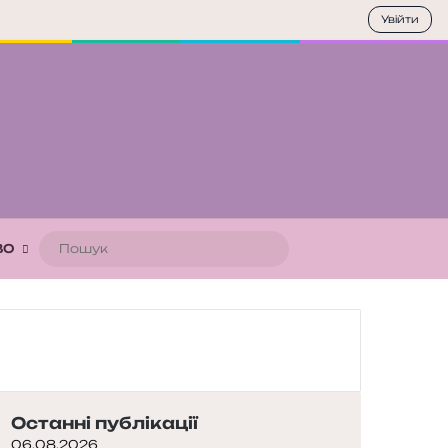
Увійти
Пошук
ВО
Останні публікації
06.08.2026