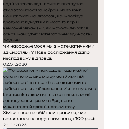
Чи народжуємося ми з математичними
здібностями? Нове дослідження дало
несподівану відповідь
02.07.2026
Хіміки вперше обійшли правило, яке
вважалося непорушним понад 100 років
29.07.2026