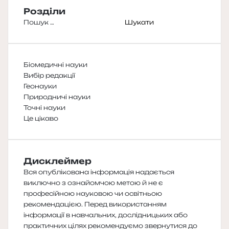
Розділи
Пошук:
Біомедичні науки
Вибір редакції
Геонауки
Природничі науки
Точні науки
Це цікаво
Дисклеймер
Вся опублікована інформація надається
виключно з ознайомчою метою й не є
професійною науковою чи освітньою
рекомендацією. Перед використанням
інформації в навчальних, дослідницьких або
практичних цілях рекомендуємо звернутися до