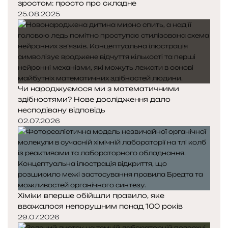
зростом: просто про складне
25.08.2025
Чи народжуємося ми з математичними
здібностями? Нове дослідження дало
несподівану відповідь
02.07.2026
Хіміки вперше обійшли правило, яке
вважалося непорушним понад 100 років
29.07.2026