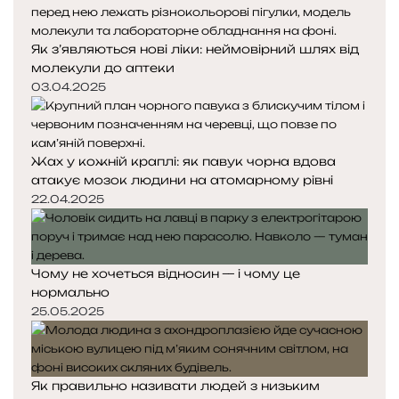
Як з’являються нові ліки: неймовірний шлях від
молекули до аптеки
03.04.2025
Жах у кожній краплі: як павук чорна вдова
атакує мозок людини на атомарному рівні
22.04.2025
Чому не хочеться відносин — і чому це
нормально
25.05.2025
Як правильно називати людей з низьким