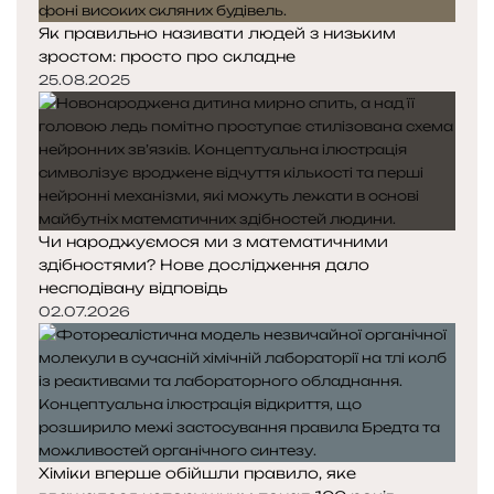
Як правильно називати людей з низьким
зростом: просто про складне
25.08.2025
Чи народжуємося ми з математичними
здібностями? Нове дослідження дало
несподівану відповідь
02.07.2026
Хіміки вперше обійшли правило, яке