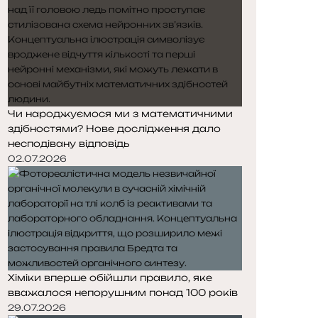
Чи народжуємося ми з математичними
здібностями? Нове дослідження дало
несподівану відповідь
02.07.2026
Хіміки вперше обійшли правило, яке
вважалося непорушним понад 100 років
29.07.2026