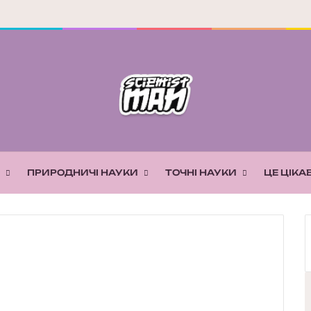
ПРИРОДНИЧІ НАУКИ
ТОЧНІ НАУКИ
ЦЕ ЦІКА