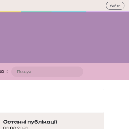
Увійти
Пошук
ВО
Останні публікації
06.08.2026