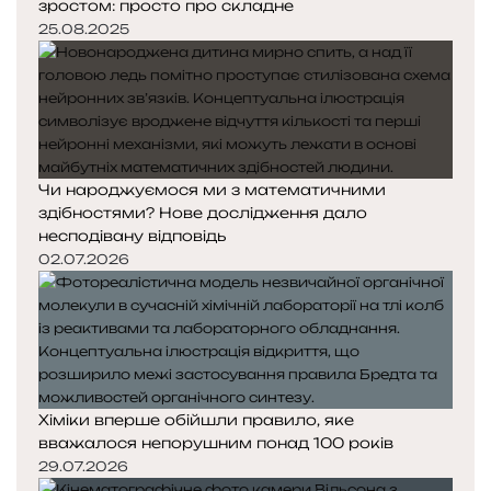
зростом: просто про складне
25.08.2025
Чи народжуємося ми з математичними
здібностями? Нове дослідження дало
несподівану відповідь
02.07.2026
Хіміки вперше обійшли правило, яке
вважалося непорушним понад 100 років
29.07.2026