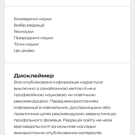
Біомедичні науки
Вибір редакції
Геонауки
Природничі науки
Точні науки
Це цікаво
Дисклеймер
Вся опублікована інформація надається
виключно з ознайомчою метою й не є
професійною науковою чи освітньою
рекомендацією. Перед використанням
інформації в навчальних, дослідницьких або
практичних цілях рекомендуємо звернутися до
профільного фахівця. Редакція сайту не несе
відповідальності за можливі наслідки
використання опублікованих матеріалів.