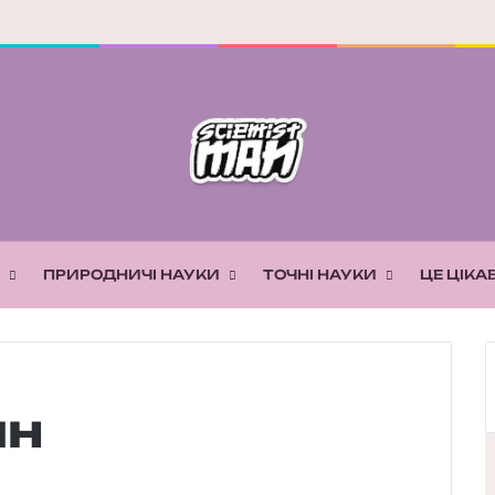
ПРИРОДНИЧІ НАУКИ
ТОЧНІ НАУКИ
ЦЕ ЦІКА
ин