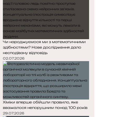
Чи народжуємося ми з математичними
здібностями? Нове дослідження дало
несподівану відповідь
02.07.2026
Хіміки вперше обійшли правило, яке
вважалося непорушним понад 100 років
29.07.2026