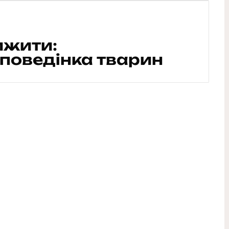
ижити:
поведінка тварин