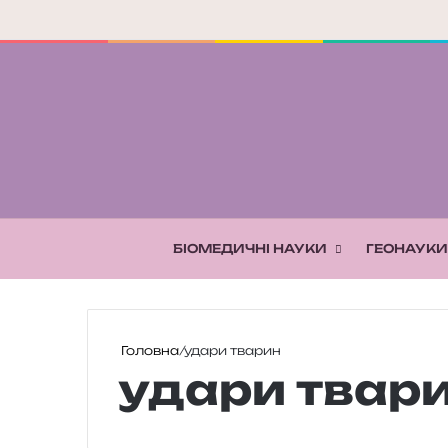
БІОМЕДИЧНІ НАУКИ
ГЕОНАУКИ
Головна
/
удари тварин
удари твар