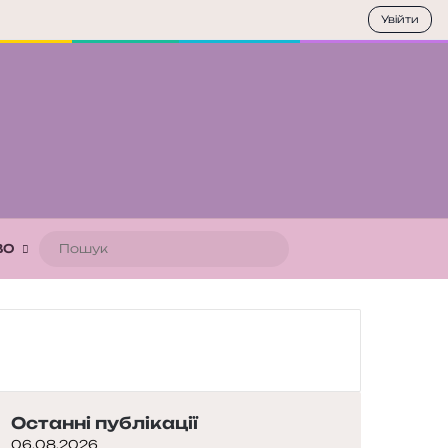
Увійти
Пошук
ВО
Останні публікації
06.08.2026