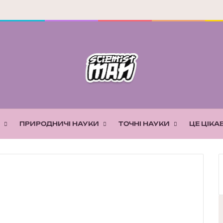
ПРИРОДНИЧІ НАУКИ
ТОЧНІ НАУКИ
ЦЕ ЦІКА