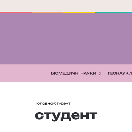
БІОМЕДИЧНІ НАУКИ
ГЕОНАУКИ
Головна
/
студент
студент