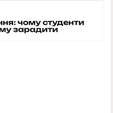
ння: чому студенти
ому зарадити