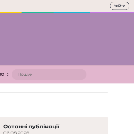
Увійти
Пошук
ВО
Останні публікації
06.08.2026