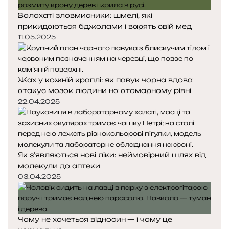
Волохаті зловмисники: шмелі, які
прикидаються бджолами і варять свій мед
11.05.2025
Жах у кожній краплі: як павук чорна вдова
атакує мозок людини на атомарному рівні
22.04.2025
Як з’являються нові ліки: неймовірний шлях від
молекули до аптеки
03.04.2025
Чому не хочеться відносин — і чому це