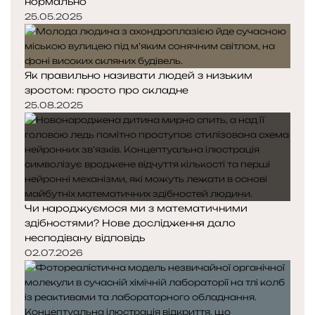
нормально
25.05.2025
Як правильно називати людей з низьким
зростом: просто про складне
25.08.2025
Чи народжуємося ми з математичними
здібностями? Нове дослідження дало
несподівану відповідь
02.07.2026