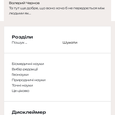
Валерий Чернов
Та тут ще добре, що воно хоча б не передається між
людьми як...
Розділи
Пошук:
Біомедичні науки
Вибір редакції
Геонауки
Природничі науки
Точні науки
Це цікаво
Дисклеймер