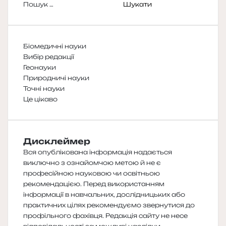
Пошук:
Біомедичні науки
Вибір редакції
Геонауки
Природничі науки
Точні науки
Це цікаво
Дисклеймер
Вся опублікована інформація надається
виключно з ознайомчою метою й не є
професійною науковою чи освітньою
рекомендацією. Перед використанням
інформації в навчальних, дослідницьких або
практичних цілях рекомендуємо звернутися до
профільного фахівця. Редакція сайту не несе