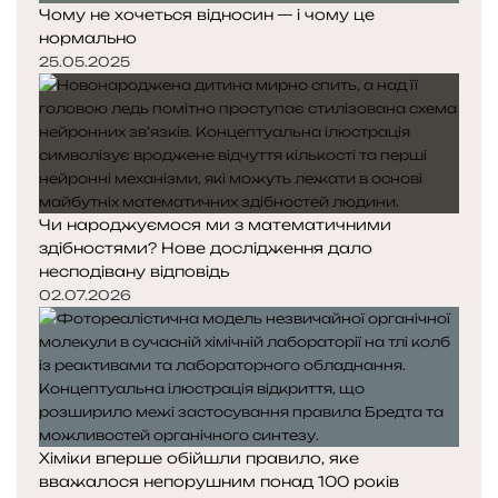
Чому не хочеться відносин — і чому це
нормально
25.05.2025
Чи народжуємося ми з математичними
здібностями? Нове дослідження дало
несподівану відповідь
02.07.2026
Хіміки вперше обійшли правило, яке
вважалося непорушним понад 100 років