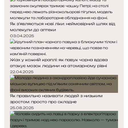
Як з’являються нові ліки: неймовірний шлях від
молекули до аптеки
03.04.2025
Жах у кожній краплі: як павук чорна вдова
атакує мозок людини на атомарному рівні
22.04.2025
Як правильно називати людей з низьким
зростом: просто про складне
25.08.2025