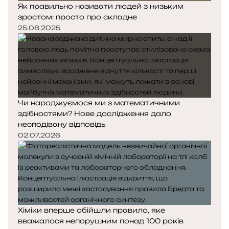
Як правильно називати людей з низьким
зростом: просто про складне
25.08.2025
Чи народжуємося ми з математичними
здібностями? Нове дослідження дало
несподівану відповідь
02.07.2026
Хіміки вперше обійшли правило, яке
вважалося непорушним понад 100 років