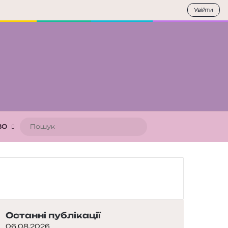
Увійти
Пошук
ВО
Останні публікації
06.08.2026