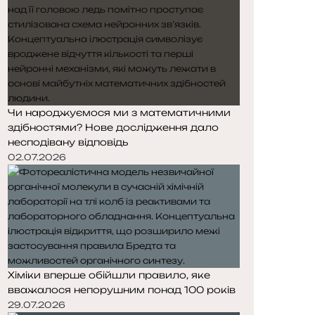
Чи народжуємося ми з математичними
здібностями? Нове дослідження дало
несподівану відповідь
02.07.2026
Хіміки вперше обійшли правило, яке
вважалося непорушним понад 100 років
29.07.2026