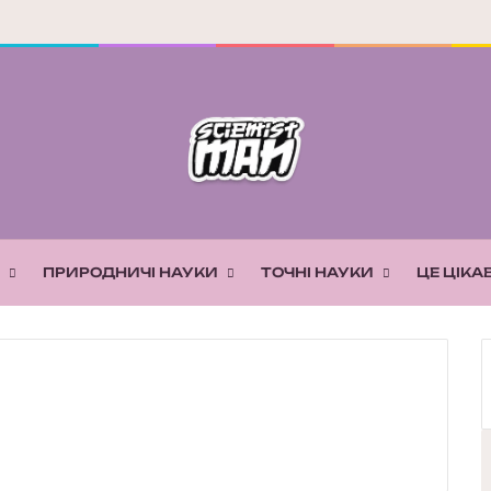
ПРИРОДНИЧІ НАУКИ
ТОЧНІ НАУКИ
ЦЕ ЦІКА