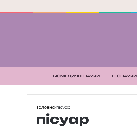
БІОМЕДИЧНІ НАУКИ
ГЕОНАУКИ
Головна
/
пісуар
пісуар