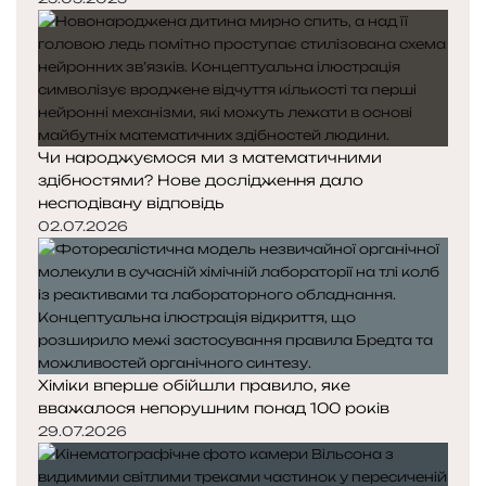
Чи народжуємося ми з математичними
здібностями? Нове дослідження дало
несподівану відповідь
02.07.2026
Хіміки вперше обійшли правило, яке
вважалося непорушним понад 100 років
29.07.2026