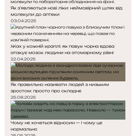
Як з’являються нові ліки: неймовірний шлях від
молекули до аптеки
03.04.2025
Жах у кожній краплі: як павук чорна вдова
атакує мозок людини на атомарному рівні
22.04.2025
Як правильно називати людей з низьким
зростом: просто про складне
25.08.2025
Чому не хочеться відносин — і чому це
нормально
25.05.2025