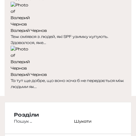
Валерий Чернов
Теж сміявся з людей, які SPF узимку купують.
Здавалося, яке...
Валерий Чернов
Та тут ще добре, що воно хоча б не передається між
людьми як...
Розділи
Пошук: