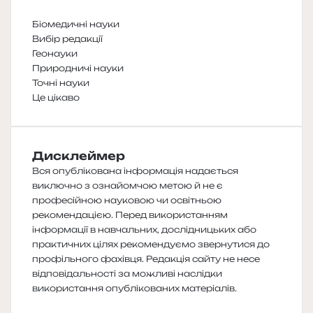
Біомедичні науки
Вибір редакції
Геонауки
Природничі науки
Точні науки
Це цікаво
Дисклеймер
Вся опублікована інформація надається
виключно з ознайомчою метою й не є
професійною науковою чи освітньою
рекомендацією. Перед використанням
інформації в навчальних, дослідницьких або
практичних цілях рекомендуємо звернутися до
профільного фахівця. Редакція сайту не несе
відповідальності за можливі наслідки
використання опублікованих матеріалів.