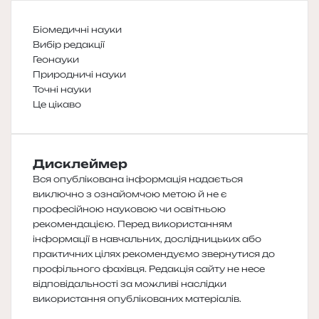
Біомедичні науки
Вибір редакції
Геонауки
Природничі науки
Точні науки
Це цікаво
Дисклеймер
Вся опублікована інформація надається
виключно з ознайомчою метою й не є
професійною науковою чи освітньою
рекомендацією. Перед використанням
інформації в навчальних, дослідницьких або
практичних цілях рекомендуємо звернутися до
профільного фахівця. Редакція сайту не несе
відповідальності за можливі наслідки
використання опублікованих матеріалів.