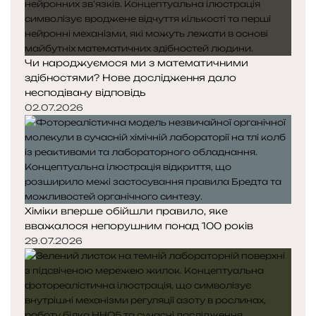
Чи народжуємося ми з математичними
здібностями? Нове дослідження дало
несподівану відповідь
02.07.2026
Хіміки вперше обійшли правило, яке
вважалося непорушним понад 100 років
29.07.2026