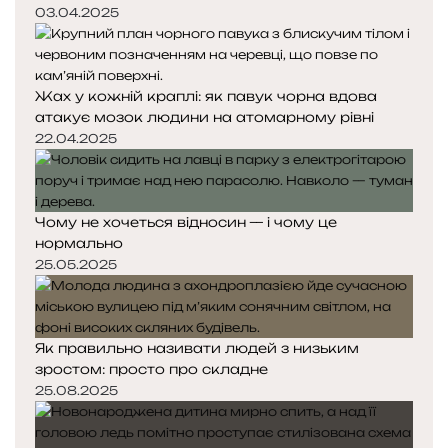
03.04.2025
Жах у кожній краплі: як павук чорна вдова
атакує мозок людини на атомарному рівні
22.04.2025
Чому не хочеться відносин — і чому це
нормально
25.05.2025
Як правильно називати людей з низьким
зростом: просто про складне
25.08.2025