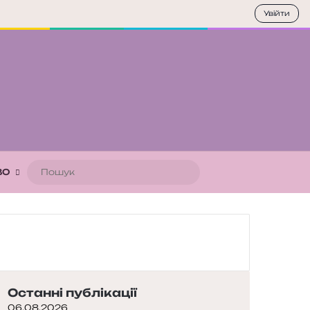
Увійти
Пошук
ВО
Останні публікації
06.08.2026