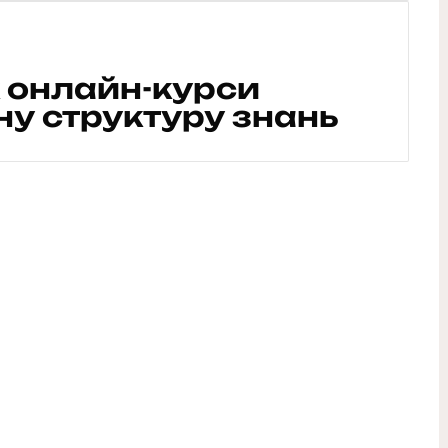
к онлайн-курси
ну структуру знань