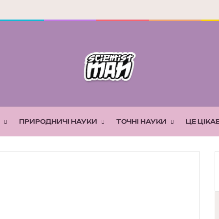
ПРИРОДНИЧІ НАУКИ
ТОЧНІ НАУКИ
ЦЕ ЦІКА