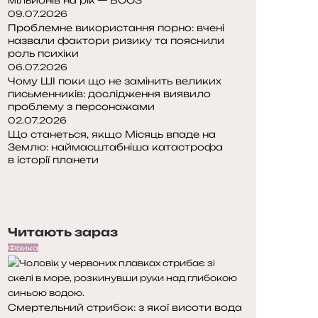
09.07.2026
Проблемне використання порно: вчені
назвали фактори ризику та пояснили
роль психіки
06.07.2026
Чому ШІ поки що не замінить великих
письменників: дослідження виявило
проблему з персонажами
02.07.2026
Що станеться, якщо Місяць впаде на
Землю: наймасштабніша катастрофа
в історії планети
П
о
Н
п
а
е
с
Читають зараз
р
т
е
у
Фізика
д
п
н
н
я
а
Смертельний стрибок: з якої висоти вода
с
с