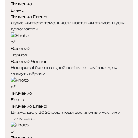
Тимченко Елена
Дуже життєва тема. Інколи настільки звикаєш усім
допомагати...
Валерий Чернов
Насправді багато людей навіть не помічають, як
можуть образи...
Тимченко Елена
Дивно, що у 2026 році люди досі вірять у частину
цих міфів....