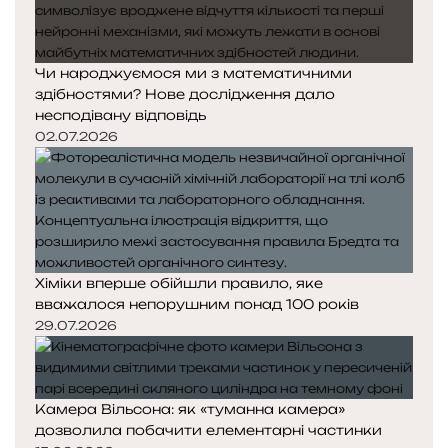
Чи народжуємося ми з математичними
здібностями? Нове дослідження дало
несподівану відповідь
02.07.2026
Хіміки вперше обійшли правило, яке
вважалося непорушним понад 100 років
29.07.2026
Камера Вільсона: як «туманна камера»
дозволила побачити елементарні частинки