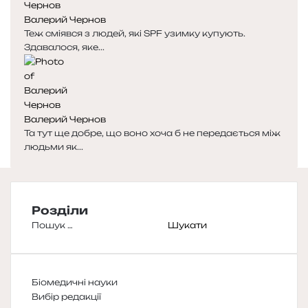
Валерий Чернов
Теж сміявся з людей, які SPF узимку купують.
Здавалося, яке...
Валерий Чернов
Та тут ще добре, що воно хоча б не передається між
людьми як...
Розділи
Пошук:
Біомедичні науки
Вибір редакції