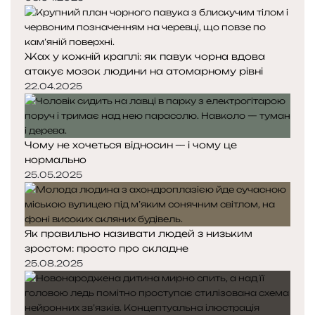
Жах у кожній краплі: як павук чорна вдова
атакує мозок людини на атомарному рівні
22.04.2025
Чому не хочеться відносин — і чому це
нормально
25.05.2025
Як правильно називати людей з низьким
зростом: просто про складне
25.08.2025